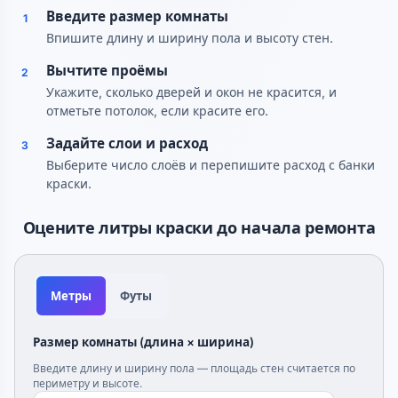
Введите размер комнаты
1
Впишите длину и ширину пола и высоту стен.
Вычтите проёмы
2
Укажите, сколько дверей и окон не красится, и
отметьте потолок, если красите его.
Задайте слои и расход
3
Выберите число слоёв и перепишите расход с банки
краски.
Оцените литры краски до начала ремонта
Метры
Футы
Размер комнаты (длина × ширина)
Введите длину и ширину пола — площадь стен считается по
периметру и высоте.