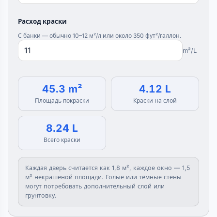
Расход краски
С банки — обычно 10–12 м²/л или около 350 фут²/галлон.
m²/L
45.3 m²
4.12 L
Площадь покраски
Краски на слой
8.24 L
Всего краски
Каждая дверь считается как 1,8 м², каждое окно — 1,5
м² некрашеной площади. Голые или тёмные стены
могут потребовать дополнительный слой или
грунтовку.