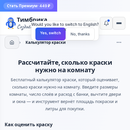
Стать Премиум
· 449 ₽
Тимбрика
Would you like to switch to English?
Создаём инструменты
×
Yes, switch
No, thanks
›
Калькулятор краски
Рассчитайте, сколько краски
нужно на комнату
Бесплатный калькулятор краски, который оценивает,
сколько краски нужно на комнату. Введите размеры
комнаты, число слоёв и расход с банки, вычтите двери
и окна — и инструмент вернёт площадь покраски и
литры для покупки.
Как оценить краску