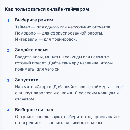
Как пользоваться онлайн-таймером
Выберите режим
1
Таймер — для одного или нескольких отсчётов,
Помодоро — для сфокусированной работы,
Интервалы — для тренировок.
Задайте время
2
Введите часы, минуты и секунды или нажмите
готовый пресет. Дайте таймеру название, чтобы
понимать, для чего он.
Запустите
3
Нажмите «Старт». Добавляйте новые таймеры — все
они идут параллельно, каждый со своим кольцом и
отсчётом.
Выберите сигнал
4
Откройте панель звука, выберите тон, прослушайте
его и решите — звонить раз или до отмены.