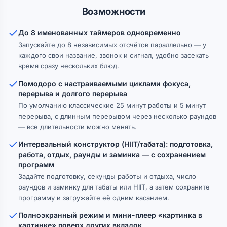
Возможности
До 8 именованных таймеров одновременно
Запускайте до 8 независимых отсчётов параллельно — у
каждого свои название, звонок и сигнал, удобно засекать
время сразу нескольких блюд.
Помодоро с настраиваемыми циклами фокуса,
перерыва и долгого перерыва
По умолчанию классические 25 минут работы и 5 минут
перерыва, с длинным перерывом через несколько раундов
— все длительности можно менять.
Интервальный конструктор (HIIT/табата): подготовка,
работа, отдых, раунды и заминка — с сохранением
программ
Задайте подготовку, секунды работы и отдыха, число
раундов и заминку для табаты или HIIT, а затем сохраните
программу и загружайте её одним касанием.
Полноэкранный режим и мини-плеер «картинка в
картинке» поверх других вкладок