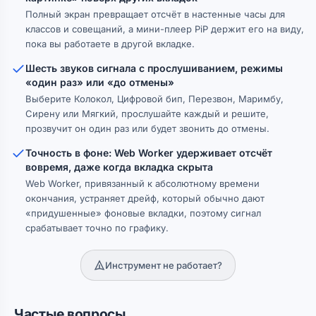
Полный экран превращает отсчёт в настенные часы для
классов и совещаний, а мини-плеер PiP держит его на виду,
пока вы работаете в другой вкладке.
Шесть звуков сигнала с прослушиванием, режимы
«один раз» или «до отмены»
Выберите Колокол, Цифровой бип, Перезвон, Маримбу,
Сирену или Мягкий, прослушайте каждый и решите,
прозвучит он один раз или будет звонить до отмены.
Точность в фоне: Web Worker удерживает отсчёт
вовремя, даже когда вкладка скрыта
Web Worker, привязанный к абсолютному времени
окончания, устраняет дрейф, который обычно дают
«придушенные» фоновые вкладки, поэтому сигнал
срабатывает точно по графику.
Инструмент не работает?
Частые вопросы