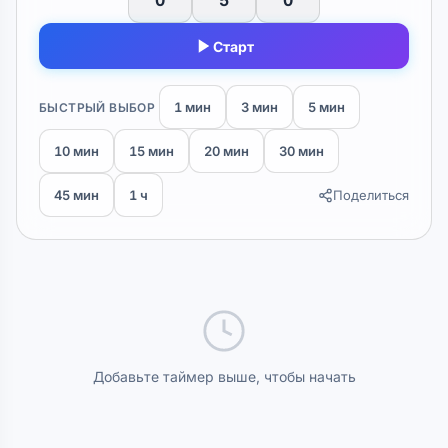
Старт
1 мин
3 мин
5 мин
БЫСТРЫЙ ВЫБОР
10 мин
15 мин
20 мин
30 мин
45 мин
1 ч
Поделиться
Добавьте таймер выше, чтобы начать