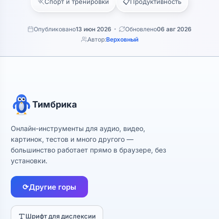
🏃
📋
Спорт и тренировки
Продуктивность
Опубликовано
13 июн 2026
Обновлено
06 авг 2026
Автор:
Верховный
Тимбрика
Онлайн-инструменты для аудио, видео,
картинок, тестов и много другого —
большинство работает прямо в браузере, без
установки.
⟳
Другие горы
Шрифт для дислексии