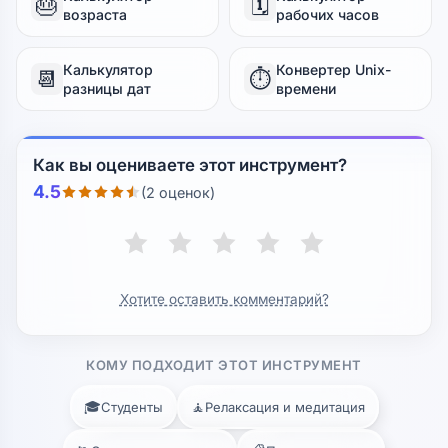
🎂
🗓️
возраста
рабочих часов
Калькулятор
Конвертер Unix-
📆
⏱️
разницы дат
времени
Как вы оцениваете этот инструмент?
4.5
(2 оценок)
Хотите оставить комментарий?
КОМУ ПОДХОДИТ ЭТОТ ИНСТРУМЕНТ
🎓
🧘
Студенты
Релаксация и медитация