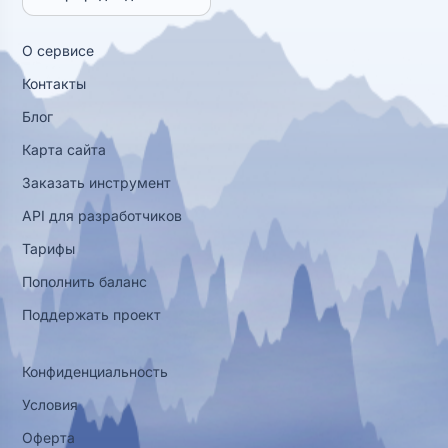
О сервисе
Контакты
Блог
Карта сайта
Заказать инструмент
API для разработчиков
Тарифы
Пополнить баланс
Поддержать проект
Конфиденциальность
Условия
Оферта