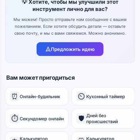
💡 Хотите, чтобы мы улучшили этот
инструмент лично для вас?
Мы можем! Просто отправьте нам сообщение с вашим
пожеланием. Если хотите обсудить детали — оставьте
свою почту, и мы с вами свяжемся. Можно анонимно.
Предложить идею
Вам может пригодиться
⏰
⏲️
Онлайн-будильник
Кухонный таймер
Дней без
⏱️
🛡️
Секундомер онлайн
происшествий
Калькулятор
Калькулятор