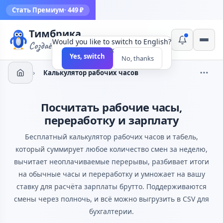
Стать Премиум
· 449 ₽
Тимбрика
Would you like to switch to English?
Создаём инструменты
×
Yes, switch
No, thanks
›
Калькулятор рабочих часов
Посчитать рабочие часы,
переработку и зарплату
Бесплатный калькулятор рабочих часов и табель,
который суммирует любое количество смен за неделю,
вычитает неоплачиваемые перерывы, разбивает итоги
на обычные часы и переработку и умножает на вашу
ставку для расчёта зарплаты брутто. Поддерживаются
смены через полночь, и всё можно выгрузить в CSV для
бухгалтерии.