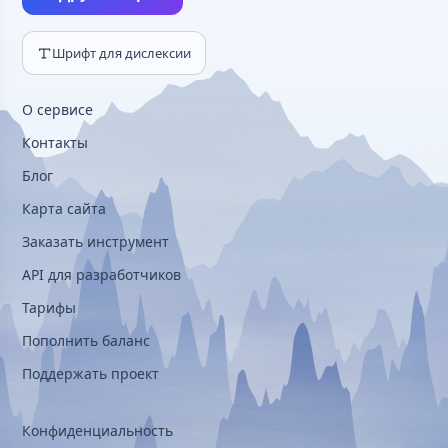
Шрифт для дислексии
О сервисе
Контакты
Блог
Карта сайта
Заказать инструмент
API для разработчиков
Тарифы
Пополнить баланс
Поддержать проект
Конфиденциальность