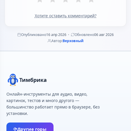
Хотите оставить комментарий?
Опубликовано
16 апр 2026
Обновлено
06 авг 2026
Автор:
Верховный
Тимбрика
Онлайн-инструменты для аудио, видео,
картинок, тестов и много другого —
большинство работает прямо в браузере, без
установки.
⟳
Другие горы