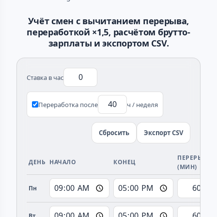
Учёт смен с вычитанием перерыва,
переработкой ×1,5, расчётом брутто-
зарплаты и экспортом CSV.
Ставка в час
Переработка после
ч / неделя
Сбросить
Экспорт CSV
ПЕРЕРЫВ
ДЕНЬ
НАЧАЛО
КОНЕЦ
(МИН)
Пн
Вт