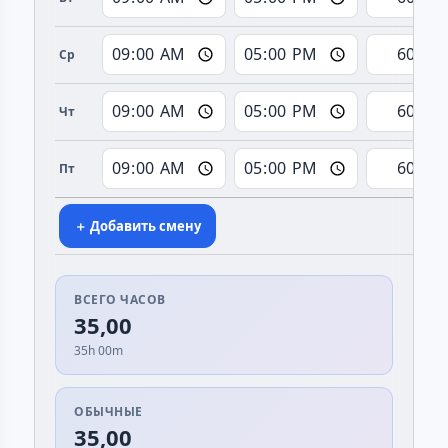
Ср
Чт
Пт
＋ Добавить смену
ВСЕГО ЧАСОВ
35,00
35h 00m
ОБЫЧНЫЕ
35,00