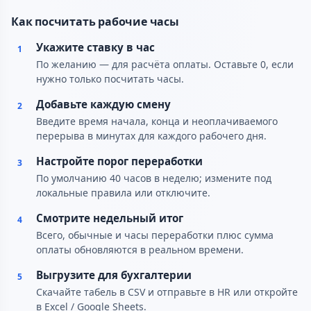
Как посчитать рабочие часы
Укажите ставку в час
1
По желанию — для расчёта оплаты. Оставьте 0, если
нужно только посчитать часы.
Добавьте каждую смену
2
Введите время начала, конца и неоплачиваемого
перерыва в минутах для каждого рабочего дня.
Настройте порог переработки
3
По умолчанию 40 часов в неделю; измените под
локальные правила или отключите.
Смотрите недельный итог
4
Всего, обычные и часы переработки плюс сумма
оплаты обновляются в реальном времени.
Выгрузите для бухгалтерии
5
Скачайте табель в CSV и отправьте в HR или откройте
в Excel / Google Sheets.