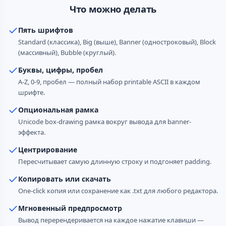
Что можно делать
Пять шрифтов
Standard (классика), Big (выше), Banner (одностроковый), Block
(массивный), Bubble (круглый).
Буквы, цифры, пробел
A-Z, 0-9, пробел — полный набор printable ASCII в каждом
шрифте.
Опциональная рамка
Unicode box-drawing рамка вокруг вывода для banner-
эффекта.
Центрирование
Пересчитывает самую длинную строку и подгоняет padding.
Копировать или скачать
One-click копия или сохранение как .txt для любого редактора.
Мгновенный предпросмотр
Вывод перерендеривается на каждое нажатие клавиши —