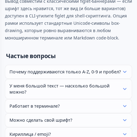
Вывод совместим с классическими figlet-баннерами — если
шрифт здесь нравится, тот же вид (и больше вариантов)
доступен в CLI-утилите figlet для shell-скриптинга. Опция
рамки использует стандартные Unicode-символы box-
drawing, которые ровно выравниваются в любом
моноширинном терминале или Markdown code-block.
Частые вопросы
Почему поддерживаются только A-Z, 0-9 и пробел?
У меня большой текст — насколько большой
можно?
Работает в терминале?
Можно сделать свой шрифт?
Кириллица / emoji?