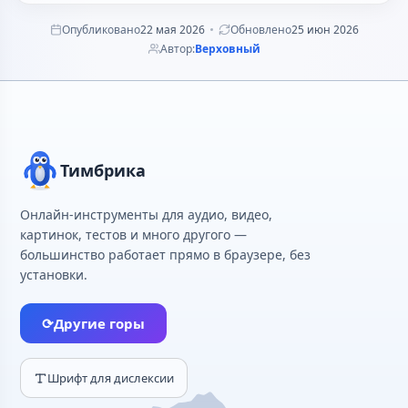
Опубликовано
22 мая 2026
Обновлено
25 июн 2026
Автор:
Верховный
Тимбрика
Онлайн-инструменты для аудио, видео,
картинок, тестов и много другого —
большинство работает прямо в браузере, без
установки.
⟳
Другие горы
Шрифт для дислексии