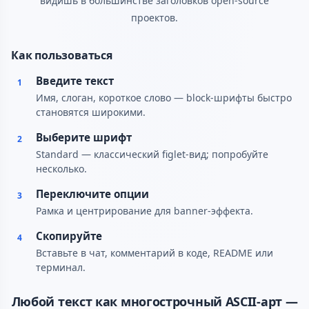
видишь в большинстве заголовков open-source
проектов.
Как пользоваться
Введите текст
1
Имя, слоган, короткое слово — block-шрифты быстро
становятся широкими.
Выберите шрифт
2
Standard — классический figlet-вид; попробуйте
несколько.
Переключите опции
3
Рамка и центрирование для banner-эффекта.
Скопируйте
4
Вставьте в чат, комментарий в коде, README или
терминал.
Любой текст как многострочный ASCII-арт —