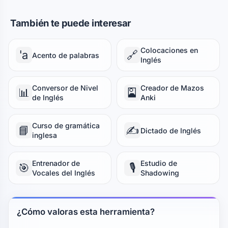
También te puede interesar
Colocaciones en
ˈa
🔗
Acento de palabras
Inglés
Conversor de Nivel
Creador de Mazos
📊
🎴
de Inglés
Anki
Curso de gramática
📘
✍️
Dictado de Inglés
inglesa
Entrenador de
Estudio de
🎯
🎙️
Vocales del Inglés
Shadowing
¿Cómo valoras esta herramienta?