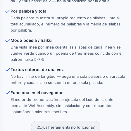
da 1 y "business" da 2 — no la suposición por la grafía.
Por palabra y total
Cada palabra muestra su propio recuento de sílabas junto al
total acumulado, el número de palabras y la media de sílabas
por palabra.
Modo poesía / haiku
Una vista línea por línea cuenta las sílabas de cada línea y se
vuelve verde cuando un poema de tres líneas coincide con el
patrón haiku 5-7-5.
Textos enteros de una vez
No hay límite de longitud — pega una sola palabra o un artículo
entero y cada sílaba se cuenta en una sola pasada.
Funciona en el navegador
El motor de pronunciación se ejecuta del lado del cliente
mediante WebAssembly, sin instalación y con recuentos
instantáneos mientras escribes.
¿La herramienta no funciona?