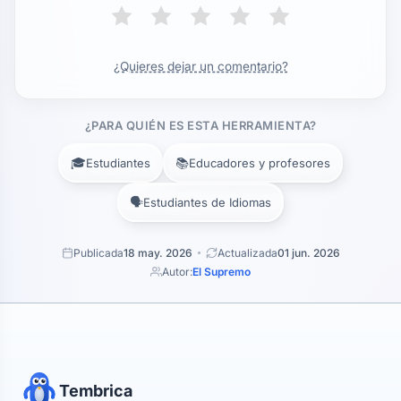
¿Quieres dejar un comentario?
¿PARA QUIÉN ES ESTA HERRAMIENTA?
🎓
📚
Estudiantes
Educadores y profesores
🗣️
Estudiantes de Idiomas
Publicada
18 may. 2026
Actualizada
01 jun. 2026
Autor:
El Supremo
Tembrica