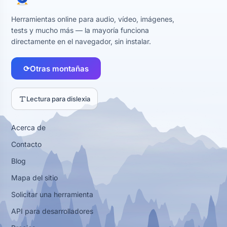
Herramientas online para audio, vídeo, imágenes,
tests y mucho más — la mayoría funciona
directamente en el navegador, sin instalar.
⟳
Otras montañas
Lectura para dislexia
Acerca de
Contacto
Blog
Mapa del sitio
Solicitar una herramienta
API para desarrolladores