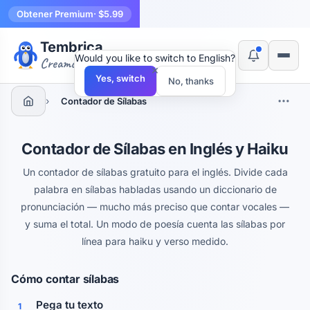
Obtener Premium
· $5.99
Tembrica
Would you like to switch to English?
Creamos herramientas
×
Yes, switch
No, thanks
›
Contador de Sílabas
Contador de Sílabas en Inglés y Haiku
Un contador de sílabas gratuito para el inglés. Divide cada
palabra en sílabas habladas usando un diccionario de
pronunciación — mucho más preciso que contar vocales —
y suma el total. Un modo de poesía cuenta las sílabas por
línea para haiku y verso medido.
Cómo contar sílabas
Pega tu texto
1