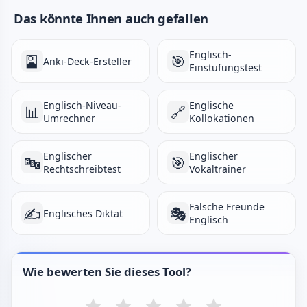
Das könnte Ihnen auch gefallen
Englisch-
🎴
🎯
Anki-Deck-Ersteller
Einstufungstest
Englisch-Niveau-
Englische
📊
🔗
Umrechner
Kollokationen
Englischer
Englischer
🔤
🎯
Rechtschreibtest
Vokaltrainer
Falsche Freunde
✍️
🎭
Englisches Diktat
Englisch
Wie bewerten Sie dieses Tool?