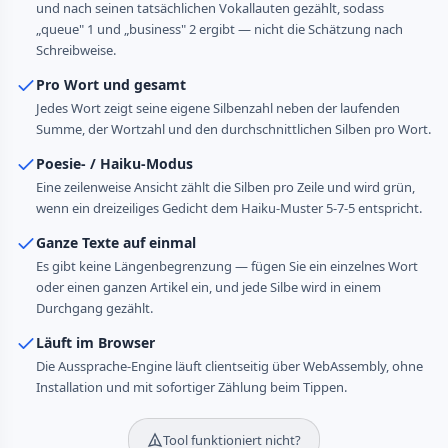
und nach seinen tatsächlichen Vokallauten gezählt, sodass
„queue" 1 und „business" 2 ergibt — nicht die Schätzung nach
Schreibweise.
Pro Wort und gesamt
Jedes Wort zeigt seine eigene Silbenzahl neben der laufenden
Summe, der Wortzahl und den durchschnittlichen Silben pro Wort.
Poesie- / Haiku-Modus
Eine zeilenweise Ansicht zählt die Silben pro Zeile und wird grün,
wenn ein dreizeiliges Gedicht dem Haiku-Muster 5-7-5 entspricht.
Ganze Texte auf einmal
Es gibt keine Längenbegrenzung — fügen Sie ein einzelnes Wort
oder einen ganzen Artikel ein, und jede Silbe wird in einem
Durchgang gezählt.
Läuft im Browser
Die Aussprache-Engine läuft clientseitig über WebAssembly, ohne
Installation und mit sofortiger Zählung beim Tippen.
Tool funktioniert nicht?