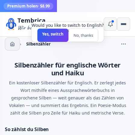
Premium holen
· $8.99
Tembrica
Would you like to switch to English?
Wir bauen Werkzeuge
×
Yes, switch
No, thanks
›
Silbenzähler
Silbenzähler für englische Wörter
und Haiku
Ein kostenloser Silbenzähler für Englisch. Er zerlegt jedes
Wort mithilfe eines Aussprachewörterbuchs in
gesprochene Silben — weit genauer als das Zählen von
Vokalen — und summiert das Ergebnis. Ein Poesie-Modus
zählt die Silben pro Zeile für Haiku und metrische Verse.
So zählst du Silben