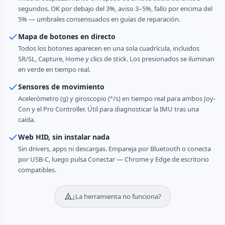
segundos. OK por debajo del 3%, aviso 3–5%, fallo por encima del
5% — umbrales consensuados en guías de reparación.
Mapa de botones en directo
Todos los botones aparecen en una sola cuadrícula, incluidos
SR/SL, Capture, Home y clics de stick. Los presionados se iluminan
en verde en tiempo real.
Sensores de movimiento
Acelerómetro (g) y giroscopio (°/s) en tiempo real para ambos Joy-
Con y el Pro Controller. Útil para diagnosticar la IMU tras una
caída.
Web HID, sin instalar nada
Sin drivers, apps ni descargas. Empareja por Bluetooth o conecta
por USB-C, luego pulsa Conectar — Chrome y Edge de escritorio
compatibles.
¿La herramienta no funciona?