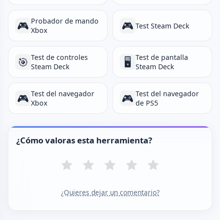
Probador de mando
🎮
🎮
Test Steam Deck
Xbox
Test de controles
Test de pantalla
🎯
🖥️
Steam Deck
Steam Deck
Test del navegador
Test del navegador
🎮
🎮
Xbox
de PS5
¿Cómo valoras esta herramienta?
¿Quieres dejar un comentario?