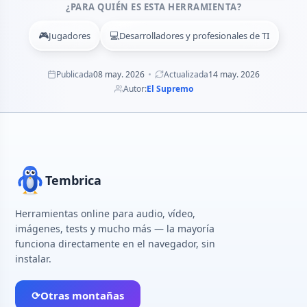
¿PARA QUIÉN ES ESTA HERRAMIENTA?
🎮
💻
Jugadores
Desarrolladores y profesionales de TI
Publicada
08 may. 2026
Actualizada
14 may. 2026
Autor:
El Supremo
Tembrica
Herramientas online para audio, vídeo,
imágenes, tests y mucho más — la mayoría
funciona directamente en el navegador, sin
instalar.
⟳
Otras montañas