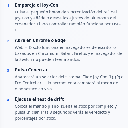
Empareja el Joy-Con
1
Pulsa el pequeño botón de sincronización del raíl del
Joy-Con y añádelo desde los ajustes de Bluetooth del
ordenador. El Pro Controller también funciona por USB-
C.
Abre en Chrome o Edge
2
Web HID solo funciona en navegadores de escritorio
basados en Chromium. Safari, Firefox y el navegador de
la Switch no pueden leer mandos.
Pulsa Conectar
3
Aparecerá un selector del sistema. Elige Joy-Con (L), (R) o
Pro Controller — la herramienta cambiará al modo de
diagnóstico en vivo.
Ejecuta el test de drift
4
Coloca el mando plano, suelta el stick por completo y
pulsa Iniciar. Tras 3 segundos verás el veredicto y
porcentajes por stick.