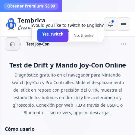
Obtener Premium
· $8.99
Tembrica
Would you like to switch to English?
Creamos herramientas
×
Yes, switch
No, thanks
›
Test Joy-Con
Test de Drift y Mando Joy-Con Online
Diagnóstico gratuito en el navegador para Nintendo
Switch Joy-Con y Pro Controller. Mide el desplazamiento
del stick en reposo con precisión del 0,1%, muestra el
estado de los botones en directo y lee acelerómetro y
giroscopio. Conexión por Web HID a través de USB-C o
Bluetooth — sin drivers, apps ni descargas.
Cómo usarlo