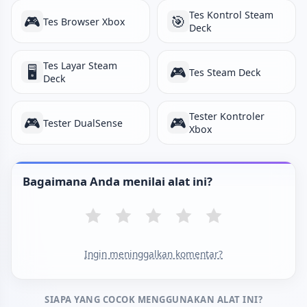
Tes Kontrol Steam
🎮
🎯
Tes Browser Xbox
Deck
Tes Layar Steam
🖥️
🎮
Tes Steam Deck
Deck
Tester Kontroler
🎮
🎮
Tester DualSense
Xbox
Bagaimana Anda menilai alat ini?
Ingin meninggalkan komentar?
SIAPA YANG COCOK MENGGUNAKAN ALAT INI?