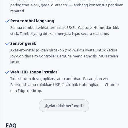
peringatan 3–5%, gagal di atas 5% — ambang konsensus panduan
reparasi.
Peta tombol langsung
Semua tombol terlihat termasuk SR/SL, Capture, Home, dan klik
stick. Tombol yang ditekan menyala hijau secara real-time.
Sensor gerak
Akselerometer (g) dan giroskop (°/d) waktu nyata untuk kedua
Joy-Con dan Pro Controller. Berguna mendiagnosis IMU setelah
jatuh.
Web HID, tanpa instalasi
Tidak butuh driver, aplikasi, atau unduhan. Pasangkan via
Bluetooth atau colokkan USB-C, lalu klik Hubungkan — Chrome
dan Edge desktop.
Alat tidak berfungsi?
FAQ