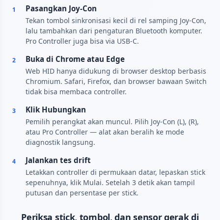
Pasangkan Joy-Con
1
Tekan tombol sinkronisasi kecil di rel samping Joy-Con,
lalu tambahkan dari pengaturan Bluetooth komputer.
Pro Controller juga bisa via USB-C.
Buka di Chrome atau Edge
2
Web HID hanya didukung di browser desktop berbasis
Chromium. Safari, Firefox, dan browser bawaan Switch
tidak bisa membaca controller.
Klik Hubungkan
3
Pemilih perangkat akan muncul. Pilih Joy-Con (L), (R),
atau Pro Controller — alat akan beralih ke mode
diagnostik langsung.
Jalankan tes drift
4
Letakkan controller di permukaan datar, lepaskan stick
sepenuhnya, klik Mulai. Setelah 3 detik akan tampil
putusan dan persentase per stick.
Periksa stick, tombol, dan sensor gerak di