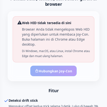
browser
⚠️
Web HID tidak tersedia di sini
Browser Anda tidak mengekspos Web HID
yang diperlukan untuk membaca Joy-Con.
Buka halaman ini di Chrome atau Edge
desktop.
Di Windows, macOS, atau Linux, instal Chrome atau
Edge dan muat ulang halaman.
Hubungkan Joy-Con
Fitur
Deteksi drift stick
Mengukur offset kedua stick selama 3 detik. Lulus di bawah 3%,