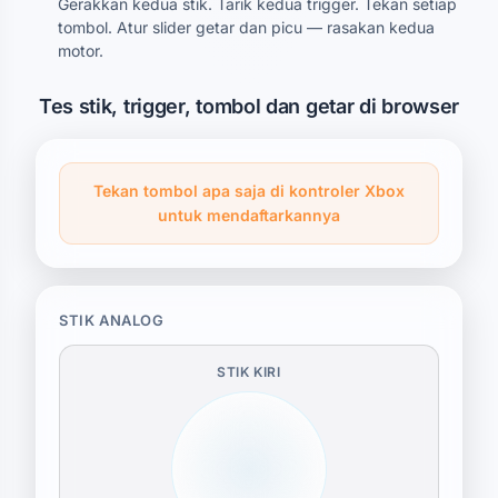
Gerakkan kedua stik. Tarik kedua trigger. Tekan setiap
tombol. Atur slider getar dan picu — rasakan kedua
motor.
Tes stik, trigger, tombol dan getar di browser
Tekan tombol apa saja di kontroler Xbox
untuk mendaftarkannya
STIK ANALOG
STIK KIRI