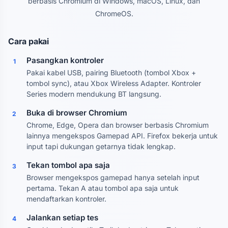
berbasis Chromium di Windows, macOS, Linux, dan
ChromeOS.
Cara pakai
Pasangkan kontroler
1
Pakai kabel USB, pairing Bluetooth (tombol Xbox +
tombol sync), atau Xbox Wireless Adapter. Kontroler
Series modern mendukung BT langsung.
Buka di browser Chromium
2
Chrome, Edge, Opera dan browser berbasis Chromium
lainnya mengekspos Gamepad API. Firefox bekerja untuk
input tapi dukungan getarnya tidak lengkap.
Tekan tombol apa saja
3
Browser mengekspos gamepad hanya setelah input
pertama. Tekan A atau tombol apa saja untuk
mendaftarkan kontroler.
Jalankan setiap tes
4