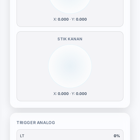
X:
0.000
· Y:
0.000
STIK KANAN
X:
0.000
· Y:
0.000
TRIGGER ANALOG
LT
0%