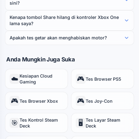
sini?
Kenapa tombol Share hilang di kontroler Xbox One
lama saya?
Apakah tes getar akan menghabiskan motor?
Anda Mungkin Juga Suka
Kesiapan Cloud
☁️
🎮
Tes Browser PS5
Gaming
🎮
🎮
Tes Browser Xbox
Tes Joy-Con
Tes Kontrol Steam
Tes Layar Steam
🎯
🖥️
Deck
Deck