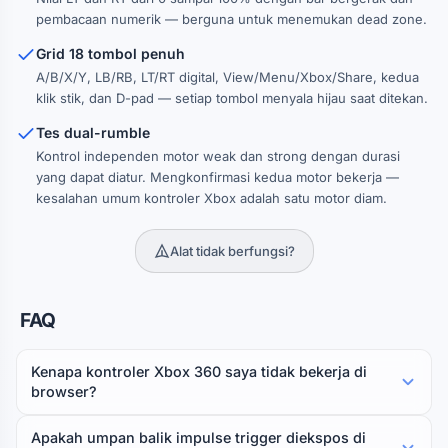
pembacaan numerik — berguna untuk menemukan dead zone.
Grid 18 tombol penuh
A/B/X/Y, LB/RB, LT/RT digital, View/Menu/Xbox/Share, kedua
klik stik, dan D-pad — setiap tombol menyala hijau saat ditekan.
Tes dual-rumble
Kontrol independen motor weak dan strong dengan durasi
yang dapat diatur. Mengkonfirmasi kedua motor bekerja —
kesalahan umum kontroler Xbox adalah satu motor diam.
Alat tidak berfungsi?
FAQ
Kenapa kontroler Xbox 360 saya tidak bekerja di
browser?
Apakah umpan balik impulse trigger diekspos di