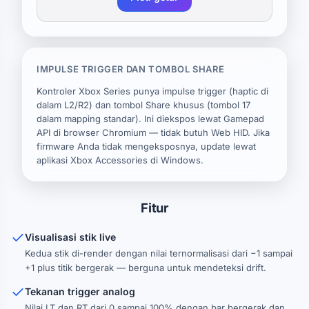
IMPULSE TRIGGER DAN TOMBOL SHARE
Kontroler Xbox Series punya impulse trigger (haptic di
dalam L2/R2) dan tombol Share khusus (tombol 17
dalam mapping standar). Ini diekspos lewat Gamepad
API di browser Chromium — tidak butuh Web HID. Jika
firmware Anda tidak mengeksposnya, update lewat
aplikasi Xbox Accessories di Windows.
Fitur
Visualisasi stik live
Kedua stik di-render dengan nilai ternormalisasi dari −1 sampai
+1 plus titik bergerak — berguna untuk mendeteksi drift.
Tekanan trigger analog
Nilai LT dan RT dari 0 sampai 100% dengan bar bergerak dan