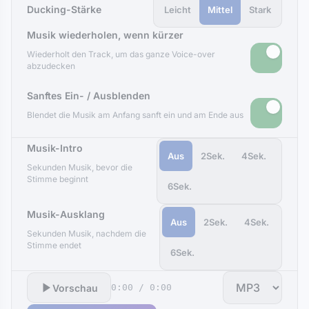
Ducking-Stärke
Leicht
Mittel
Stark
Musik wiederholen, wenn kürzer
Wiederholt den Track, um das ganze Voice-over
abzudecken
Sanftes Ein- / Ausblenden
Blendet die Musik am Anfang sanft ein und am Ende aus
Musik-Intro
Aus
2Sek.
4Sek.
Sekunden Musik, bevor die
Stimme beginnt
6Sek.
Musik-Ausklang
Aus
2Sek.
4Sek.
Sekunden Musik, nachdem die
Stimme endet
6Sek.
Vorschau
0:00 / 0:00