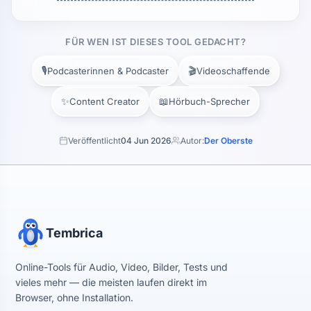
FÜR WEN IST DIESES TOOL GEDACHT?
🎙️
🎬
Podcasterinnen & Podcaster
Videoschaffende
✨
📖
Content Creator
Hörbuch-Sprecher
Veröffentlicht
04 Jun 2026
Autor:
Der Oberste
Tembrica
Online-Tools für Audio, Video, Bilder, Tests und
vieles mehr — die meisten laufen direkt im
Browser, ohne Installation.