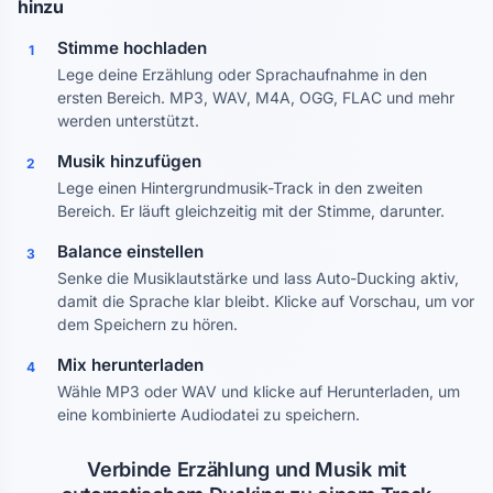
hinzu
Stimme hochladen
1
Lege deine Erzählung oder Sprachaufnahme in den
ersten Bereich. MP3, WAV, M4A, OGG, FLAC und mehr
werden unterstützt.
Musik hinzufügen
2
Lege einen Hintergrundmusik-Track in den zweiten
Bereich. Er läuft gleichzeitig mit der Stimme, darunter.
Balance einstellen
3
Senke die Musiklautstärke und lass Auto-Ducking aktiv,
damit die Sprache klar bleibt. Klicke auf Vorschau, um vor
dem Speichern zu hören.
Mix herunterladen
4
Wähle MP3 oder WAV und klicke auf Herunterladen, um
eine kombinierte Audiodatei zu speichern.
Verbinde Erzählung und Musik mit