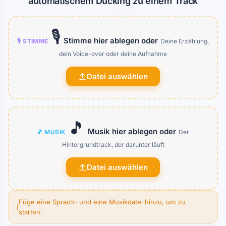
automatischem Ducking zu einem Track
🎙️
Stimme hier ablegen oder
🎙️ STIMME
Deine Erzählung,
dein Voice-over oder deine Aufnahme
Datei auswählen
🎵
Musik hier ablegen oder
🎵 MUSIK
Der
Hintergrundtrack, der darunter läuft
Datei auswählen
Füge eine Sprach- und eine Musikdatei hinzu, um zu
ℹ️
starten.