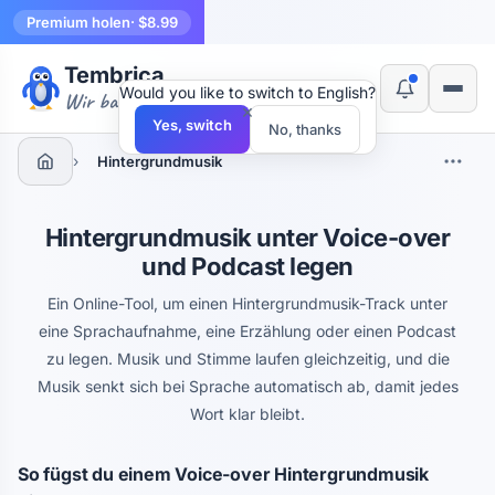
Premium holen
· $8.99
Tembrica
Would you like to switch to English?
Wir bauen Werkzeuge
×
Yes, switch
No, thanks
›
Hintergrundmusik
Hintergrundmusik unter Voice-over
und Podcast legen
Ein Online-Tool, um einen Hintergrundmusik-Track unter
eine Sprachaufnahme, eine Erzählung oder einen Podcast
zu legen. Musik und Stimme laufen gleichzeitig, und die
Musik senkt sich bei Sprache automatisch ab, damit jedes
Wort klar bleibt.
So fügst du einem Voice-over Hintergrundmusik