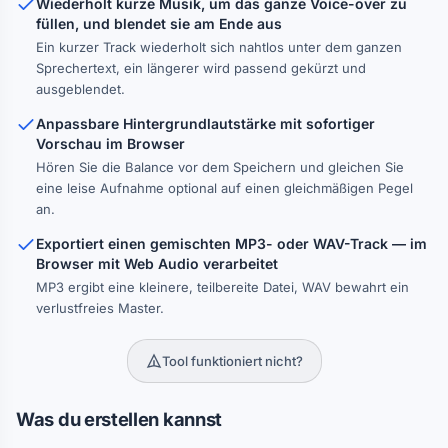
Wiederholt kurze Musik, um das ganze Voice-over zu
füllen, und blendet sie am Ende aus
Ein kurzer Track wiederholt sich nahtlos unter dem ganzen
Sprechertext, ein längerer wird passend gekürzt und
ausgeblendet.
Anpassbare Hintergrundlautstärke mit sofortiger
Vorschau im Browser
Hören Sie die Balance vor dem Speichern und gleichen Sie
eine leise Aufnahme optional auf einen gleichmäßigen Pegel
an.
Exportiert einen gemischten MP3- oder WAV-Track — im
Browser mit Web Audio verarbeitet
MP3 ergibt eine kleinere, teilbereite Datei, WAV bewahrt ein
verlustfreies Master.
Tool funktioniert nicht?
Was du erstellen kannst