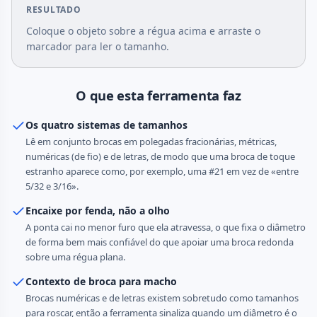
RESULTADO
Coloque o objeto sobre a régua acima e arraste o
marcador para ler o tamanho.
O que esta ferramenta faz
Os quatro sistemas de tamanhos
Lê em conjunto brocas em polegadas fracionárias, métricas,
numéricas (de fio) e de letras, de modo que uma broca de toque
estranho aparece como, por exemplo, uma #21 em vez de «entre
5/32 e 3/16».
Encaixe por fenda, não a olho
A ponta cai no menor furo que ela atravessa, o que fixa o diâmetro
de forma bem mais confiável do que apoiar uma broca redonda
sobre uma régua plana.
Contexto de broca para macho
Brocas numéricas e de letras existem sobretudo como tamanhos
para roscar, então a ferramenta sinaliza quando um diâmetro é o