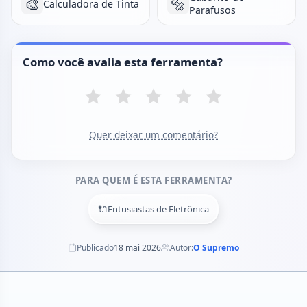
🎨
🔩
Calculadora de Tinta
Parafusos
Como você avalia esta ferramenta?
Quer deixar um comentário?
PARA QUEM É ESTA FERRAMENTA?
🔌
Entusiastas de Eletrônica
Publicado
18 mai 2026
Autor:
O Supremo