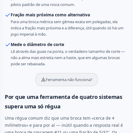
piloto padrão de uma rosca comum.
Fração mais próxima como alternativa
Para uma broca métrica sem gêmea exata em polegadas, ela
indica a fração mais próxima e a diferença, útil quando só há um
jogo imperial à mão.
Mede o diâmetro de corte
Lê através das guias na ponta, o verdadeiro tamanho de corte —
não a alma mais estreita nem a haste, que em algumas brocas
pode ser rebaixada.
Ferramenta não funciona?
Por que uma ferramenta de quatro sistemas
supera uma só régua
Uma régua comum diz que uma broca tem «cerca de 4
milímetros» e para por aí — inútil quando a resposta real é
uma broca de roscagem #21 ou uma fração de 5/32". Os