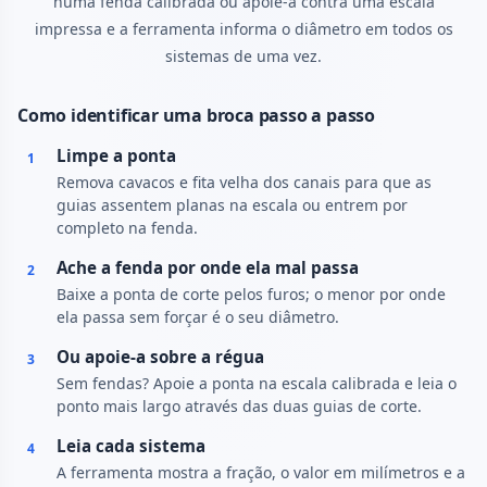
numa fenda calibrada ou apoie-a contra uma escala
impressa e a ferramenta informa o diâmetro em todos os
sistemas de uma vez.
Como identificar uma broca passo a passo
Limpe a ponta
1
Remova cavacos e fita velha dos canais para que as
guias assentem planas na escala ou entrem por
completo na fenda.
Ache a fenda por onde ela mal passa
2
Baixe a ponta de corte pelos furos; o menor por onde
ela passa sem forçar é o seu diâmetro.
Ou apoie-a sobre a régua
3
Sem fendas? Apoie a ponta na escala calibrada e leia o
ponto mais largo através das duas guias de corte.
Leia cada sistema
4
A ferramenta mostra a fração, o valor em milímetros e a