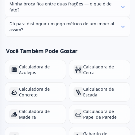
Minha broca fica entre duas frações — o que é de
fato?
Dá para distinguir um jogo métrico de um imperial
assim?
Você Também Pode Gostar
Calculadora de
Calculadora de
🔲
🚧
Azulejos
Cerca
Calculadora de
Calculadora de
🪨
🪜
Concreto
Escada
Calculadora de
Calculadora de
🪵
📜
Madeira
Papel de Parede
Gabarito de