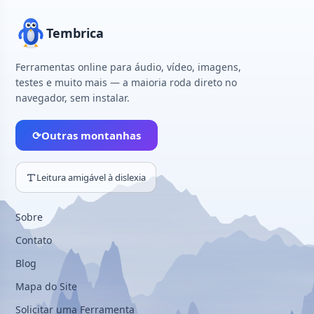
Tembrica
Ferramentas online para áudio, vídeo, imagens,
testes e muito mais — a maioria roda direto no
navegador, sem instalar.
⟳
Outras montanhas
Leitura amigável à dislexia
Sobre
Contato
Blog
Mapa do Site
Solicitar uma Ferramenta