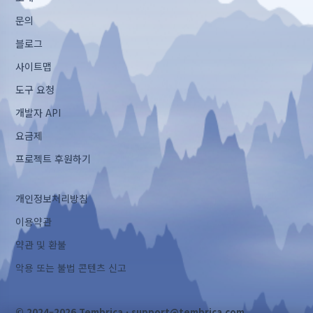
문의
블로그
사이트맵
도구 요청
개발자 API
요금제
프로젝트 후원하기
개인정보처리방침
이용약관
약관 및 환불
악용 또는 불법 콘텐츠 신고
© 2024–2026 Tembrica ·
support@tembrica.com