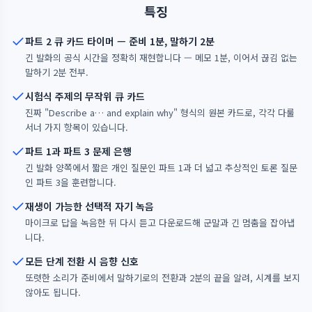
특징
파트 2 큐 카드 타이머 — 준비 1분, 말하기 2분
긴 발화의 공식 시간을 정확히 재현합니다 — 메모 1분, 이어서 끊김 없는
말하기 2분 전부.
시험식 주제의 무작위 큐 카드
진짜 "Describe a… and explain why" 형식의 원본 카드로, 각각 다룰
서너 가지 항목이 있습니다.
파트 1과 파트 3 문제 은행
긴 발화 양쪽에서 짧은 개인 질문인 파트 1과 더 넓고 추상적인 토론 질문
인 파트 3을 훈련합니다.
재생이 가능한 선택적 자기 녹음
마이크로 답을 녹음한 뒤 다시 듣고 다운로드해 군말과 긴 멈춤을 잡아냅
니다.
모든 단계 전환 시 음향 신호
또렷한 소리가 준비에서 말하기로의 전환과 2분의 끝을 알려, 시계를 보지
않아도 됩니다.