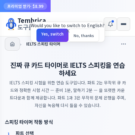
프리미엄 받기
· $8.99
Tembrica
Would you like to switch to English?
도구를 만듭니다
×
Yes, switch
No, thanks
›
IELTS 스피킹 타이머
진짜 큐 카드 타이머로 IELTS 스피킹을 연습
하세요
IELTS 스피킹 시험을 위한 연습 도구입니다. 파트 2는 무작위 큐 카
드와 정확한 시험 시간 — 준비 1분, 말하기 2분 — 을 또렷한 카운
트다운과 함께 제공합니다. 파트 1과 3은 무작위 문제 은행을 주며,
자신을 녹음해 다시 들을 수 있습니다.
스피킹 타이머 작동 방식
파트 선택
1