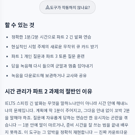
도구가 작동하지 않나요?
할 수 있는 것
정확한 1분/2분 시간으로 파트 2 긴 발화 연습
현실적인 시험 주제의 새로운 무작위 큐 카드 받기
파트 1 개인 질문과 파트 3 토론 질문 훈련
답을 녹음해 다시 들으며 군말과 멈춤 잡아내기
녹음을 다운로드해 보관하거나 교사와 공유
시간 관리가 파트 2 과제의 절반인 이유
IELTS 스피킹 긴 발화는 무엇을 말하느냐만이 아니라 시간 안에 해내느
냐의 문제입니다. 계획에 딱 1분이 주어지고, 그다음 안내 없이 꼬박 2분
을 말해야 하죠. 질문에 자유롭게 답하는 연습만 한 응시자는 곤란을 겪
습니다 — 1분 만에 말이 마르거나, 준비 시간을 잘 쓰는 법을 끝내 배우
지 못하죠. 이 도구는 그 압박을 정확히 재현합니다 — 진짜 카운트다운