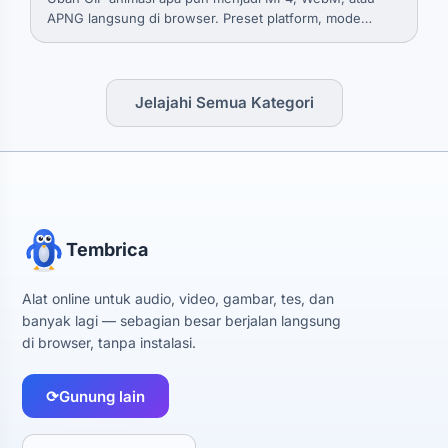
APNG langsung di browser. Preset platform, mode
ukuran target, loop hingga durasi, bumerang, isian latar
untuk GIF transparan.
Jelajahi Semua Kategori
Tembrica
Alat online untuk audio, video, gambar, tes, dan
banyak lagi — sebagian besar berjalan langsung
di browser, tanpa instalasi.
⟳
Gunung lain