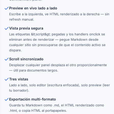
Preview en vivo lado a lado
Escribe a la izquierda, ve HTML renderizado a la derecha — sin
refresh manual.
Vista previa segura
Las etiquetas &lt;script&gt; pegadas y los handlers onclick se
eliminan antes de renderizar — pegue Markdown desde
cualquier sitio sin preocuparse de que el contenido activo se
dispare.
Scroll sincronizado
Desplazar cualquier panel desplaza el otro proporcionalmente
— útil para documentos largos.
Tres vistas
Lado a lado, solo editor (escritura enfocada), solo preview (leer
tu borrador).
Exportación multi-formato
Guarda tu Markdown como .md, el HTML renderizado como
.html, o copia HTML al portapapeles.