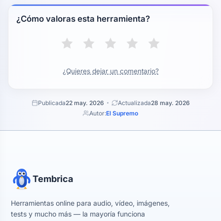
¿Cómo valoras esta herramienta?
¿Quieres dejar un comentario?
Publicada
22 may. 2026
Actualizada
28 may. 2026
Autor:
El Supremo
Tembrica
Herramientas online para audio, vídeo, imágenes,
tests y mucho más — la mayoría funciona