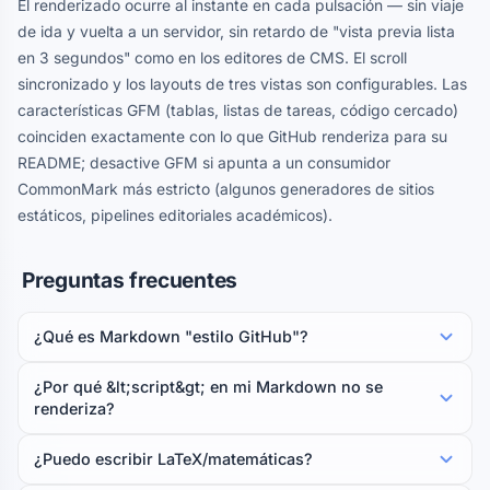
El renderizado ocurre al instante en cada pulsación — sin viaje
de ida y vuelta a un servidor, sin retardo de "vista previa lista
en 3 segundos" como en los editores de CMS. El scroll
sincronizado y los layouts de tres vistas son configurables. Las
características GFM (tablas, listas de tareas, código cercado)
coinciden exactamente con lo que GitHub renderiza para su
README; desactive GFM si apunta a un consumidor
CommonMark más estricto (algunos generadores de sitios
estáticos, pipelines editoriales académicos).
Preguntas frecuentes
¿Qué es Markdown "estilo GitHub"?
¿Por qué &lt;script&gt; en mi Markdown no se
renderiza?
¿Puedo escribir LaTeX/matemáticas?