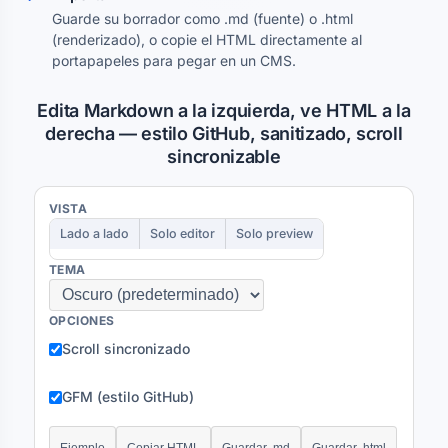
Guarde su borrador como .md (fuente) o .html
(renderizado), o copie el HTML directamente al
portapapeles para pegar en un CMS.
Edita Markdown a la izquierda, ve HTML a la
derecha — estilo GitHub, sanitizado, scroll
sincronizable
VISTA
Lado a lado
Solo editor
Solo preview
TEMA
OPCIONES
Scroll sincronizado
GFM (estilo GitHub)