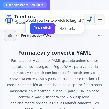
Obtener Premium
· $8.99
Tembrica
Would you like to switch to English?
Creamos herramientas
×
Yes, switch
No, thanks
›
Formateador YAML
Formatear y convertir YAML
Formateador y validador YAML gratuito online que se
ejecuta en su navegador. Pegue YAML para validar la
sintaxis y re-emitir con indentación consistente, o
convierta entre YAML y JSON en cualquier dirección. El
modo de detección automática elige la operación correcta
basándose en la entrada (busca {/[ para JSON, en caso
contrario YAML). Indenta con 2 o 4 espacios,
opcionalmente ordena las claves alfabéticamente. Los