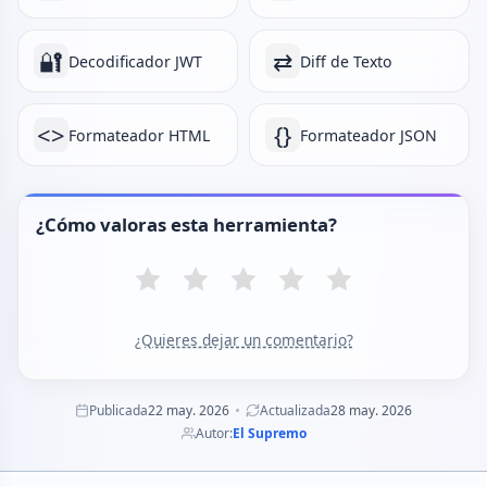
🔐
⇄
Decodificador JWT
Diff de Texto
<>
{}
Formateador HTML
Formateador JSON
¿Cómo valoras esta herramienta?
¿Quieres dejar un comentario?
Publicada
22 may. 2026
Actualizada
28 may. 2026
Autor:
El Supremo