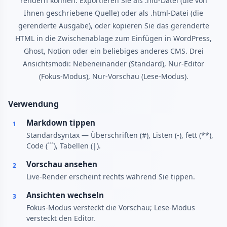
rendern können. Exportieren Sie als .md-Datei (die von
Ihnen geschriebene Quelle) oder als .html-Datei (die
gerenderte Ausgabe), oder kopieren Sie das gerenderte
HTML in die Zwischenablage zum Einfügen in WordPress,
Ghost, Notion oder ein beliebiges anderes CMS. Drei
Ansichtsmodi: Nebeneinander (Standard), Nur-Editor
(Fokus-Modus), Nur-Vorschau (Lese-Modus).
Verwendung
Markdown tippen
1
Standardsyntax — Überschriften (#), Listen (-), fett (**),
Code (```), Tabellen (|).
Vorschau ansehen
2
Live-Render erscheint rechts während Sie tippen.
Ansichten wechseln
3
Fokus-Modus versteckt die Vorschau; Lese-Modus
versteckt den Editor.