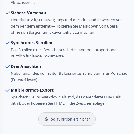
Aktualisieren.
Sichere Vorschau
Eingefügte &lt;script&gt;-Tags und onclick-Handler werden vor
dem Rendern entfernt — kopieren Sie Markdown von überall,
ohne sich Sorgen um aktiven Inhalt zu machen.
Synchrones Scrollen
Das Scrollen eines Bereichs scrollt den anderen proportional —
nützlich für lange Dokumente.
Drei Ansichten
Nebeneinander, nur-Editor (fokussiertes Schreiben), nur-Vorschau
(Entwurf lesen).
Multi-Format-Export
Speichern Sie Ihr Markdown als .md, das gerenderte HTML als
.html, oder kopieren Sie HTML in die Zwischenablage.
Tool funktioniert nicht?