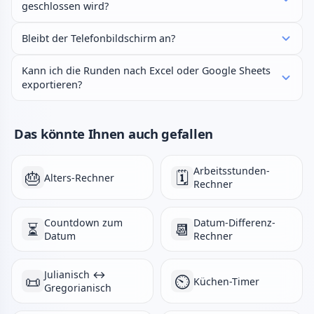
geschlossen wird?
Bleibt der Telefonbildschirm an?
Kann ich die Runden nach Excel oder Google Sheets
exportieren?
Das könnte Ihnen auch gefallen
Arbeitsstunden-
🎂
🗓️
Alters-Rechner
Rechner
Countdown zum
Datum-Differenz-
⏳
📆
Datum
Rechner
Julianisch ↔
📜
⏲️
Küchen-Timer
Gregorianisch