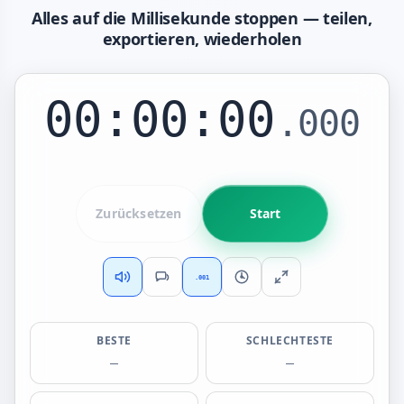
Alles auf die Millisekunde stoppen — teilen,
exportieren, wiederholen
00:00:00
.000
Zurücksetzen
Start
.001
BESTE
SCHLECHTESTE
—
—