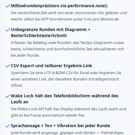
Millisekundenpräzision via performance.now()
Die verstrichene Zeit wird von einer monotonen Uhr gelesen und
weicht selbst bei NTP-Korrekturen unter 5 ms pro Minute ab.
Unbegrenzte Runden mit Diagramm +
Beste/Schlechteste/Schnitt
Erfassen Sie beliebig viele Runden; das Tempo-Diagramm sowie
beste, schlechteste und durchschnittliche Zeit aktualisieren sich
bei jeder Runde.
CSV-Export und teilbarer Ergebnis-Link
Speichern Sie eine UTF-8-BOM-CSV für Excel oder kopieren Sie
einen autarken Link, der dieselben Runden schreibgeschützt
öffnet.
Wake Lock hält den Telefonbildschirm während des
Laufs an
Die Wake-Lock-API hält das Display während des Laufs wach und
gibt es bei Pause automatisch wieder frei.
Sprachansage + Ton + Vibration bei jeder Runde
Jede Runde wird angesagt, gepiept und vibriert — freihändiges