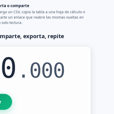
rta o comparte
rga un CSV, copia la tabla a una hoja de cálculo o
rte un enlace que reabre las mismas vueltas en
solo lectura.
mparte, exporta, repite
00
.000
r