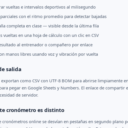
r vueltas e intervalos deportivos al milisegundo
arciales con el ritmo promedio para detectar bajadas
lla completa en clase — visible desde la última fila
s vueltas en una hoja de cálculo con un clic en CSV
resultado al entrenador o compañero por enlace
on manos libres usando voz y vibración por vuelta
e salida
se exportan como CSV con UTF-8 BOM para abrirse limpiamente en
para pegar en Google Sheets y Numbers. El enlace de compartir 
cesidad de servidor.
te cronómetro es distinto
 cronómetros online se desvían en pestañas en segundo plano po