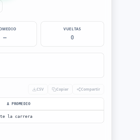
OMEDIO
VUELTAS
—
0
CSV
Copiar
Compartir
Δ PROMEDIO
te la carrera