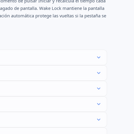
omento de pulsar Iniciar y recalcula el tiempo cada
agado de pantalla. Wake Lock mantiene la pantalla
ación automática protege las vueltas si la pestaña se