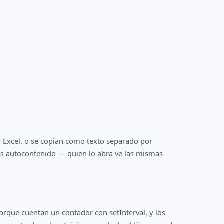
 Excel, o se copian como texto separado por
es autocontenido — quien lo abra ve las mismas
rque cuentan un contador con setInterval, y los