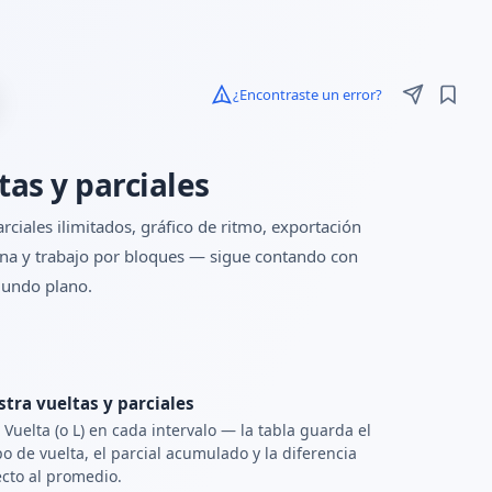
¿Encontraste un error?
as y parciales
ciales ilimitados, gráfico de ritmo, exportación
cina y trabajo por bloques — sigue contando con
gundo plano.
stra vueltas y parciales
 Vuelta (o L) en cada intervalo — la tabla guarda el
o de vuelta, el parcial acumulado y la diferencia
cto al promedio.