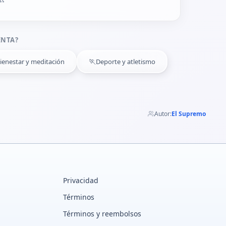
ENTA?
🏃
ienestar y meditación
Deporte y atletismo
Autor:
El Supremo
Privacidad
Términos
Términos y reembolsos