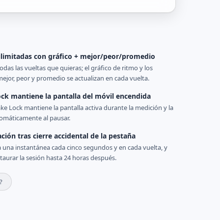
ilimitadas con gráfico + mejor/peor/promedio
odas las vueltas que quieras; el gráfico de ritmo y los
ejor, peor y promedio se actualizan en cada vuelta.
ck mantiene la pantalla del móvil encendida
ke Lock mantiene la pantalla activa durante la medición y la
tomáticamente al pausar.
ción tras cierre accidental de la pestaña
 una instantánea cada cinco segundos y en cada vuelta, y
staurar la sesión hasta 24 horas después.
?