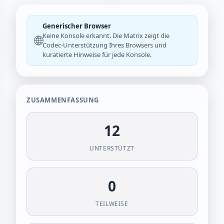
Generischer Browser
Keine Konsole erkannt. Die Matrix zeigt die
🌐
Codec-Unterstützung Ihres Browsers und
kuratierte Hinweise für jede Konsole.
ZUSAMMENFASSUNG
12
UNTERSTÜTZT
0
TEILWEISE