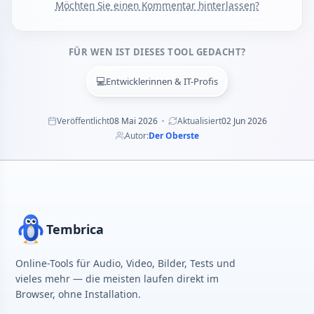
Möchten Sie einen Kommentar hinterlassen?
FÜR WEN IST DIESES TOOL GEDACHT?
💻
Entwicklerinnen & IT-Profis
Veröffentlicht
08 Mai 2026
Aktualisiert
02 Jun 2026
Autor:
Der Oberste
Tembrica
Online-Tools für Audio, Video, Bilder, Tests und
vieles mehr — die meisten laufen direkt im
Browser, ohne Installation.