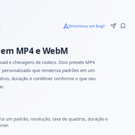
Encontrou um bug?
a em MP4 e WebM
pload e checagens de codecs. Dois presets MP4
er personalizado que renderiza padrões em um
dros, duração e contêiner conforme o que seu
r.
ha um padrão, resolução, taxa de quadros, duração e
iner.