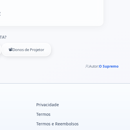
?
TA?
📽️
Donos de Projetor
Autor:
O Supremo
Privacidade
Termos
Termos e Reembolsos