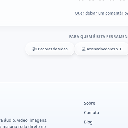
Quer deixar um comentário
PARA QUEM É ESTA FERRAMEN
🎬
💻
Criadores de Vídeo
Desenvolvedores & TI
Sobre
Contato
a áudio, vídeo, imagens,
Blog
a maioria roda direto no