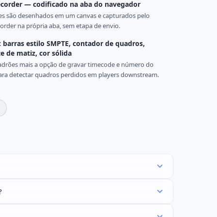
corder — codificado na aba do navegador
es são desenhados em um canvas e capturados pelo
rder na própria aba, sem etapa de envio.
 barras estilo SMPTE, contador de quadros,
e de matiz, cor sólida
adrões mais a opção de gravar timecode e número do
ra detectar quadros perdidos em players downstream.
?