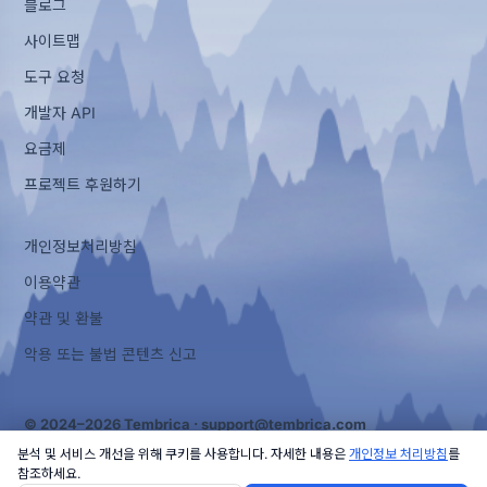
블로그
사이트맵
도구 요청
개발자 API
요금제
프로젝트 후원하기
개인정보처리방침
이용약관
약관 및 환불
악용 또는 불법 콘텐츠 신고
© 2024–2026 Tembrica ·
support@tembrica.com
분석 및 서비스 개선을 위해 쿠키를 사용합니다. 자세한 내용은
개인정보 처리방침
를
참조하세요.