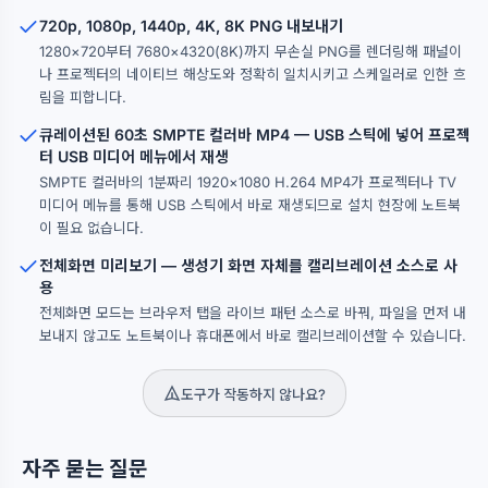
720p, 1080p, 1440p, 4K, 8K PNG 내보내기
1280×720부터 7680×4320(8K)까지 무손실 PNG를 렌더링해 패널이
나 프로젝터의 네이티브 해상도와 정확히 일치시키고 스케일러로 인한 흐
림을 피합니다.
큐레이션된 60초 SMPTE 컬러바 MP4 — USB 스틱에 넣어 프로젝
터 USB 미디어 메뉴에서 재생
SMPTE 컬러바의 1분짜리 1920×1080 H.264 MP4가 프로젝터나 TV
미디어 메뉴를 통해 USB 스틱에서 바로 재생되므로 설치 현장에 노트북
이 필요 없습니다.
전체화면 미리보기 — 생성기 화면 자체를 캘리브레이션 소스로 사
용
전체화면 모드는 브라우저 탭을 라이브 패턴 소스로 바꿔, 파일을 먼저 내
보내지 않고도 노트북이나 휴대폰에서 바로 캘리브레이션할 수 있습니다.
도구가 작동하지 않나요?
자주 묻는 질문