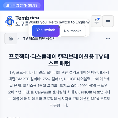
프리미엄 받기
· $8.99
Tembrica
Would you like to switch to English?
도구를 만듭니다
×
Yes, switch
No, thanks
›
TV 테스트 패턴 생성기
프로젝터·디스플레이 캘리브레이션용 TV 테
스트 패턴
TV, 프로젝터, 레퍼런스 모니터를 위한 캘리브레이션 패턴. 8가지
패턴(SMPTE 컬러바, 75% 컬러바, PLUGE 니어블랙, 그레이스케
일 단계, 포커스용 1픽셀 그리드, 포커스 스타, 10% HDR 윈도우,
오버스캔 마진)을 Canvas로 렌더링해 최대 8K PNG로 내보냅니다
— 더불어 매장 데모와 프로젝터 설치자용 큐레이션된 MP4 루프도
제공합니다.