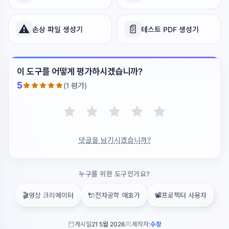
⚠️
📄
손상 파일 생성기
테스트 PDF 생성기
이 도구를 어떻게 평가하시겠습니까?
5
(1 평가)
댓글을 남기시겠습니까?
누구를 위한 도구인가요?
🎬
🔌
📽️
영상 크리에이터
전자공학 애호가
프로젝터 사용자
게시일
21 5월 2026
제작자:
수장