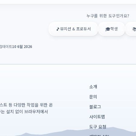
누구를 위한 도구인가요?
🎵
뮤지션 & 프로듀서
🎓
학생

업데이트
10 6월 2026
소개
문의
테스트 등 다양한 작업을 위한 온
블로그
구는 설치 없이 브라우저에서
사이트맵
도구 요청