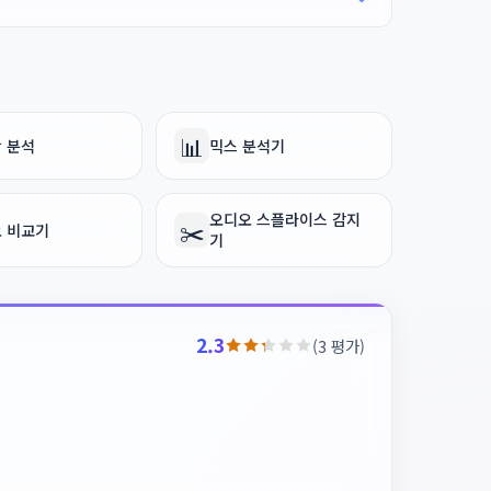
📊
 분석
믹스 분석기
오디오 스플라이스 감지
✂️
 비교기
기
2.3
(3 평가)