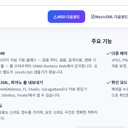
MIDI 다운로드
MusicXML 다운로드
주요 기능
MR
다중 페이
0가지 악보 기호 클래스 — 음표 머리, 쉼표, 음자리표, 변화 기
JPEG, P
디줄 — 를 브라우저의 ONNX Runtime Web에서 감지합니다. 오
자동 보정
 별도의 JavaScript 검출기가 찾습니다.
sicXML, 피아노 롤 내보내기
확인 모드
W(Ableton, FL Studio, GarageBand)나 악보 편집기
재생을 누르
, Sibelius, Finale)에서 열 수 있습니다.
으로 확인
도
음표는 신뢰도 점수를 가지며, 낮은 신뢰도 구간은 정확한 척하지
다.