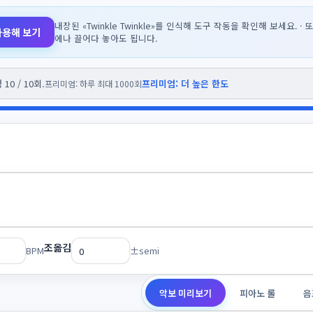
내장된 «Twinkle Twinkle»를 인식해 도구 작동을 확인해 보세요. 
사용해 보기
에나 끌어다 놓아도 됩니다.
10 / 10회.
프리미엄: 더 높은 한도
프리미엄: 하루 최대 1000회
조옮김
BPM
±semi
악보 미리보기
피아노 롤
음