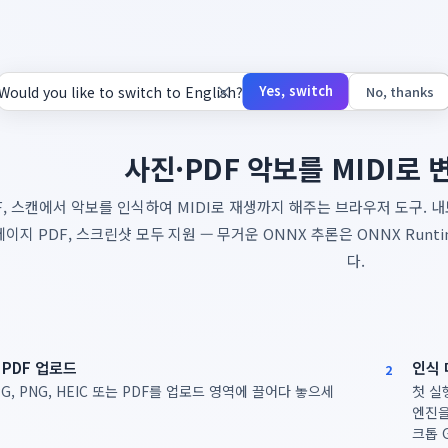
로
×
Yes, switch
Would you like to switch to English?
No, thanks
사진·PDF 악보를 MIDI로
DF, 스캔에서 악보를 인식하여 MIDI로 재생까지 해주는 브라우저 도구. 
 페이지 PDF, 스크린샷 모두 지원 — 무거운 ONNX 추론은 ONNX Ru
다.
PDF 업로드
인식 
2
G, PNG, HEIC 또는 PDF를 업로드 영역에 끌어다 놓으세
첫 실
엔진을
크톱 