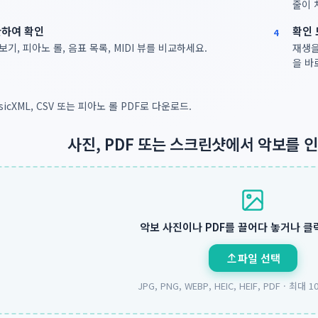
줄이 
환하여 확인
확인 
4
기, 피아노 롤, 음표 목록, MIDI 뷰를 비교하세요.
재생을
을 바
MusicXML, CSV 또는 피아노 롤 PDF로 다운로드.
사진, PDF 또는 스크린샷에서 악보를 
악보 사진이나 PDF를 끌어다 놓거나 클
파일 선택
JPG, PNG, WEBP, HEIC, HEIF, PDF ·
최대 1