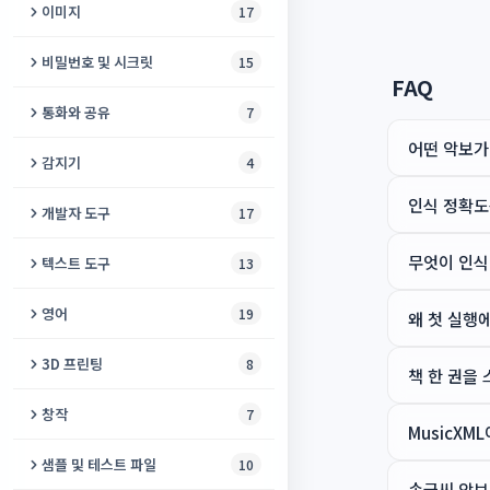
가상 플루트
프로젝터 테스트 패턴
초음파 발생기
온라인 플래시
이미지
17
탱그램
지문자 연습
음악 마스터링
속도 테스트
시간 인식 장애 도우미
얼굴 메이커
패닉 버튼
GIF에 오디오 추가
휴대폰 점검
SMD 코드 디코더
프로젝터 화면 크기 계산기
DTMF 생성기
난수 생성기
SNS 사진 리사이저
플러드 필
실시간 자막
비밀번호 및 시크릿
오디오 검열
15
율리우스 ↔ 그레고리
동영상 오버레이
감각실
GIF → 비디오
FAQ
커패시터 코드 디코더
AV 싱크 (립싱크) 테스트
랜덤 단어 생성기
HEIC to JPG 변환기
두락
비주얼 스케줄
내 목소리로 부르는 노래
스테가노그래피
통화와 공유
7
모래시계 타이머
비디오 FPS 높이기
일일 루틴
전선 굵기 계산기 (AWG)
스피커 배치 가이드
캘린더
사진 복구
공룡 러너
어떤 악보가
음성 내비게이터
홈시어터용 5.1 디스크 이미지
비밀 금고
무전기
군용 시간 변환기
감지기
비디오 루퍼
4
코골이 모니터
555 타이머 계산기
프레젠테이션 카운트다운
사진 워터마크
포켓 펫
오디오 나침반
효과음 생성기
PGP 키 생성기
위치 공유
인식 정확도
묵념
비디오 더빙
AI 오디오 감지기
시력 검사
개발자 도구
17
PCB 트레이스 폭 계산기
프로젝터 투사거리 계산기
사진 색상화
나무 블록
스피치 페이서
오디오 믹서
TOTP 생성기
파일 전송
온라인 스톱워치
동영상 오디오 편집기
영상 감시
PD 측정기
체크섬 계산기
무엇이 인식
전압 분배기 계산기
텍스트 도구
13
시청 거리 계산기
사진 서명 확인
틱택토
소리 알림
노래 단어 제거
비밀번호 생성기
비공개 채팅
날짜 차이 계산기
동영상 변환기
오디오 로거
출산 예정일 계산기
텍스트 비교
LED 저항 계산기
구두점 및 맞춤법 검사기
프로젝터 루멘 계산기
영어
19
왜 첫 실행
AI 사진 화질 개선
체스
난독증 리더
패스프레이즈 생성기
원격 오디오 모니터
주방 타이머
동영상 위치 찾기
베이비 모니터
혈중알코올농도 계산기
JWT 디코더
옴의 법칙 계산기
텍스트 포맷터
프로젝터 초점 테스트
빈칸 채우기 생성기
스크린샷 도구
3D 프린팅
트레일
8
읽기 자
비밀번호 강도 검사
책 한 권을 
화면 공유
근무 시간 계산기
애니메이션 아바타 메이커
색맹 검사
해시 생성기
배터리 식별기
글자 수 세기
바이어스 라이트 계산기
영어 레벨 변환기
썸네일 메이커
계란 잡기
리토페인 생성기
경사로 기울기 계산기
KeePass 뷰어
창작
7
실시간 위치 공유
Unix 타임스탬프 변환기
러닝 페이스 계산기
MusicXM
UUID 생성기
브레드보드 시뮬레이터
키보드 레이아웃 변환기
프로젝터 vs TV
영어 불규칙 동사
증명사진
Gridfinity 빈 & 베이스플레이트
탱크 듀얼
한 손 키보드
비밀번호 유출 확인
어린이 그리기
샘플 및 테스트 파일
10
온라인 타이머
ADHD 테스트
생성기
Slug 생성기
만능기판 배치도
로렘 입숨
프로젝터 색온도 테스트
손글씨 악보
섀도잉 스튜디오