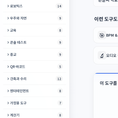
WEBP JPG 변환기
도시 게임
오디오를 진동으로
OTP Auth QR 디코더
입체 그림 메이커
샘플 오디오 생성기
사고 없는 날
로보틱스
이명 검사
3D 프린팅 비용 계산기
14
URL 인코더
RC 회로 계산기
시 분석기
프로젝터 카메라 분석기
영어 구동사
피사체 뒤 텍스트
세계 카운터
카메라 텍스트 리더
Bitwarden 변환기
색상 변환기
샘플 비디오 생성기
내가 살아온 날
생리 달력
G-code 뷰어 온라인
로봇 ID 등록소
JSON ↔ CSV
이런 도구도
우주와 자연
9
베이스 저항 계산기
ASCII 텍스트 아트
스크린 페인트 계산기
영어 레벨 테스트
사진 위치 찾기
펭귄의 여정
Shamir 비밀 공유
만화경
더미 파일 생성기
나이 계산기
수면 계산기
필라멘트 길이 ↔ 무게 변환기
협동로봇 안전거리 계산기
Cron 파서
지구 미터
이모지 카탈로그
교육
8
프로젝터 3D 테스트
영어 모음 연습기
메타데이터 제거
🎯
비밀번호 감사
스피로그래프
BPM 
TV 테스트 패턴 생성기
장수 체력 테스트
사진을 3D 모델로 스캐너
PID 제어기 튜닝 시뮬레이터
YAML 포매터
3D 지구본
텍스트 검열기
타자 연습기
프로젝터 비용 계산기
IELTS 스피킹 타이머
콘솔 테스트
9
오래된 사진 복원
일회용 비밀 공유
공동 집필 책
테스트 PDF 생성기
온도 타워 생성기
LiPo 배터리 계산기
Base64
산불 지도
외래어 검사기
숫자 → 한글
프로젝터 HDR 테스트
영어 연어
DualSense 테스터
PSD 뷰어
🔬
종교
9
비밀 언어
오디오
공중 그리기
테스트 이미지 생성기
캘리브레이션 큐브 생성기
기어비 계산기
마크다운 미리보기
위성 추적기
텍스트 리라이트
세계 알파벳
프로젝터 가장자리 융합
영어 거짓 친구
Xbox 컨트롤러 테스트
테이크아웃 사진 날짜
키블라 파인더
QR·바코드
5
손상 파일 생성기
쿼터니언 및 3D 회전 변환기
쿼리 문자열
해와 달
예쁜 글꼴 생성기
로마 숫자
프로젝터 감마 테스트
오늘의 단어
클라우드 게이밍 준비도
디지털 타스비
QR 코드 생성기
Codec Sample Pack
건축과 수리
12
로봇 속도 및 오도메트리 계산기
HTML 포매터
광공해 지도
유의어 찾기
이 도구를
어린이 논리 게임
프로젝터 길들이기
음절 카운터
조이콘 테스터
히즈라 변환기
바코드 스캐너
사인 스윕 WAV 생성기
계단 계산기
라인 팔로워 트랙 생성기
엔터테인먼트
8
정규식 테스터
바람 지도
동물 시야 시뮬레이터
프로젝터 소음 측정기
단어 강세
Steam Deck 컨트롤 테스트
기도 시간
바코드 생성기
샘플 문서 생성기
나사 게이지
스테퍼 모터 계산기
밤하늘
JSON 포매터
유성우
가정용 도구
7
어린이 수학 연습
프로젝터 키스톤 정렬 그리드
영어 문법 강좌
Steam Deck 화면 테스트
자카트 계산기
QR 코드 스캐너
벽지 계산기
서보 토크 계산기
재미있는 얼굴
해시 식별기
지진 지도
레시피 계산기
EGE 점수 계산기
계산기
8
영어 받아쓰기 연습
PS5 브라우저 테스트
카자 기도