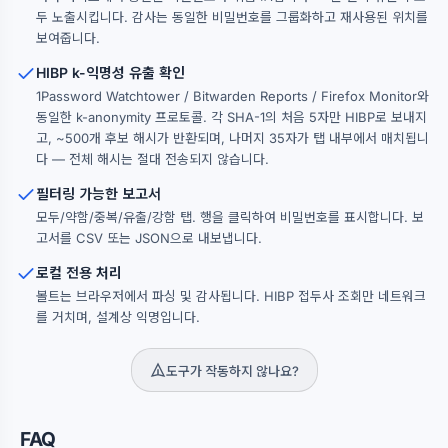
두 노출시킵니다. 감사는 동일한 비밀번호를 그룹화하고 재사용된 위치를
보여줍니다.
HIBP k-익명성 유출 확인
1Password Watchtower / Bitwarden Reports / Firefox Monitor와
동일한 k-anonymity 프로토콜. 각 SHA-1의 처음 5자만 HIBP로 보내지
고, ~500개 후보 해시가 반환되며, 나머지 35자가 탭 내부에서 매치됩니
다 — 전체 해시는 절대 전송되지 않습니다.
필터링 가능한 보고서
모두/약함/중복/유출/강함 탭. 행을 클릭하여 비밀번호를 표시합니다. 보
고서를 CSV 또는 JSON으로 내보냅니다.
로컬 전용 처리
볼트는 브라우저에서 파싱 및 감사됩니다. HIBP 접두사 조회만 네트워크
를 거치며, 설계상 익명입니다.
도구가 작동하지 않나요?
FAQ