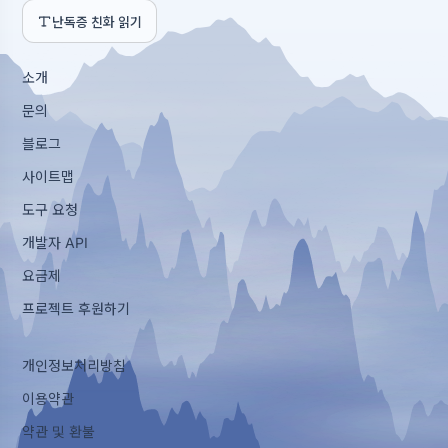
난독증 친화 읽기
소개
문의
블로그
사이트맵
도구 요청
개발자 API
요금제
프로젝트 후원하기
개인정보처리방침
이용약관
약관 및 환불