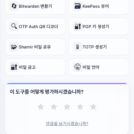
🔄
🗃️
Bitwarden 변환기
KeePass 뷰어
🔍
🔐
OTP Auth QR 디코더
PGP 키 생성기
🧩
📱
Shamir 비밀 공유
TOTP 생성기
🔐
🤫
비밀 금고
비밀 언어
이 도구를 어떻게 평가하시겠습니까?
댓글을 남기시겠습니까?