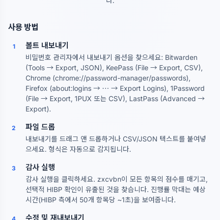
다.
사용 방법
볼트 내보내기
1
비밀번호 관리자에서 내보내기 옵션을 찾으세요: Bitwarden
(Tools → Export, JSON), KeePass (File → Export, CSV),
Chrome (chrome://password-manager/passwords),
Firefox (about:logins → ⋯ → Export Logins), 1Password
(File → Export, 1PUX 또는 CSV), LastPass (Advanced →
Export).
파일 드롭
2
내보내기를 드래그 앤 드롭하거나 CSV/JSON 텍스트를 붙여넣
으세요. 형식은 자동으로 감지됩니다.
감사 실행
3
감사 실행을 클릭하세요. zxcvbn이 모든 항목의 점수를 매기고,
선택적 HIBP 확인이 유출된 것을 찾습니다. 진행률 막대는 예상
시간(HIBP 측에서 50개 항목당 ~1초)을 보여줍니다.
수정 및 재내보내기
4