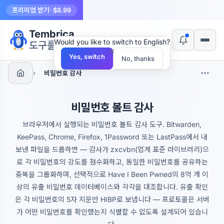
프리미엄 받기
· $8.99
Tembrica
Would you like to switch to English?
도구를 만듭니다
×
Yes, switch
No, thanks
›
비밀번호 감사
비밀번호 볼트 감사
브라우저에서 실행되는 비밀번호 볼트 감사 도구. Bitwarden,
KeePass, Chrome, Firefox, 1Password 또는 LastPass에서 내
보낸 파일을 드롭하면 — 감사가 zxcvbn(업계 표준 라이브러리)으
로 각 비밀번호의 강도를 점수화하고, 동일한 비밀번호를 공유하는
중복을 그룹화하며, 선택적으로 Have I Been Pwned의 8억 개 이
상의 유출 비밀번호 데이터베이스와 각각을 대조합니다. 유출 확인
은 각 비밀번호의 5자 지문만 HIBP로 보냅니다 — 프로토콜은 서버
가 어떤 비밀번호를 확인했는지 식별할 수 없도록 설계되어 있습니