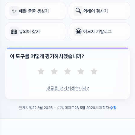
✨
🔍
예쁜 글꼴 생성기
외래어 검사기
📖
😀
유의어 찾기
이모지 카탈로그
이 도구를 어떻게 평가하시겠습니까?
댓글을 남기시겠습니까?
게시일
22 5월 2026
업데이트
28 5월 2026
제작자:
수장