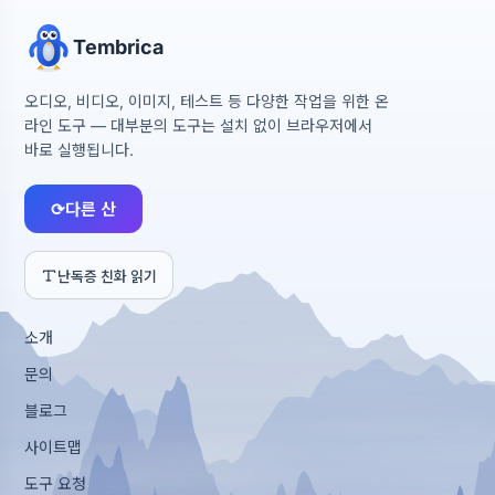
Tembrica
오디오, 비디오, 이미지, 테스트 등 다양한 작업을 위한 온
라인 도구 — 대부분의 도구는 설치 없이 브라우저에서
바로 실행됩니다.
⟳
다른 산
난독증 친화 읽기
소개
문의
블로그
사이트맵
도구 요청