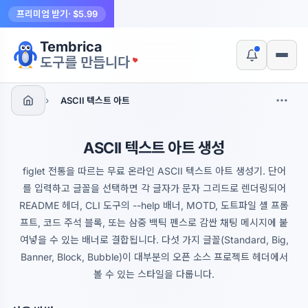
프리미엄 받기
· $5.99
Tembrica
네
아니요
도구를 만듭니다
›
ASCII 텍스트 아트
ASCII 텍스트 아트 생성
figlet 전통을 따르는 무료 온라인 ASCII 텍스트 아트 생성기. 단어
를 입력하고 글꼴을 선택하면 각 글자가 문자 그리드로 렌더링되어
README 헤더, CLI 도구의 --help 배너, MOTD, 도트파일 셸 프롬
프트, 코드 주석 블록, 또는 삼중 백틱 펜스로 감싼 채팅 메시지에 붙
여넣을 수 있는 배너로 결합됩니다. 다섯 가지 글꼴(Standard, Big,
Banner, Block, Bubble)이 대부분의 오픈 소스 프로젝트 헤더에서
볼 수 있는 스타일을 다룹니다.