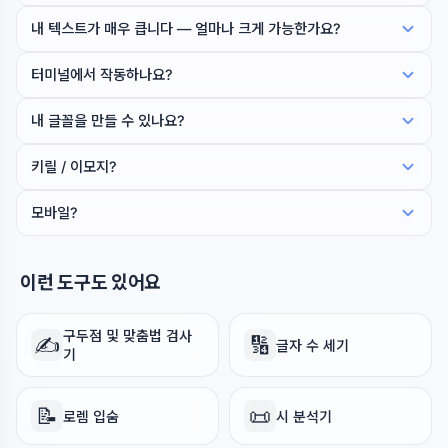
내 텍스트가 매우 큽니다 — 얼마나 크게 가능한가요?
터미널에서 작동하나요?
내 글꼴을 만들 수 있나요?
키릴 / 이모지?
모바일?
이런 도구도 있어요
구두점 및 맞춤법 검사
✍️
🔢
글자 수 세기
기
📝
📜
로렘 입숨
시 분석기