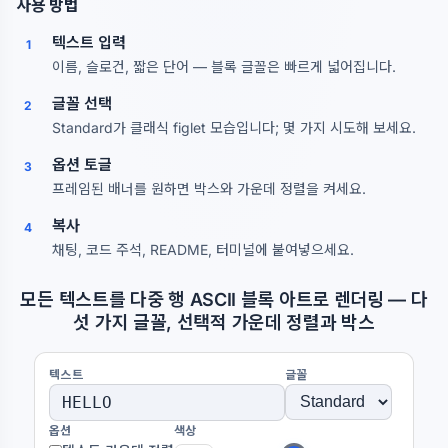
사용 방법
텍스트 입력
1
이름, 슬로건, 짧은 단어 — 블록 글꼴은 빠르게 넓어집니다.
글꼴 선택
2
Standard가 클래식 figlet 모습입니다; 몇 가지 시도해 보세요.
옵션 토글
3
프레임된 배너를 원하면 박스와 가운데 정렬을 켜세요.
복사
4
채팅, 코드 주석, README, 터미널에 붙여넣으세요.
모든 텍스트를 다중 행 ASCII 블록 아트로 렌더링 — 다
섯 가지 글꼴, 선택적 가운데 정렬과 박스
텍스트
글꼴
옵션
색상