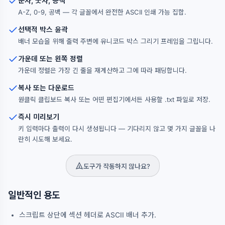
문자, 숫자, 공백
A-Z, 0-9, 공백 — 각 글꼴에서 완전한 ASCII 인쇄 가능 집합.
선택적 박스 윤곽
배너 모습을 위해 출력 주변에 유니코드 박스 그리기 프레임을 그립니다.
가운데 또는 왼쪽 정렬
가운데 정렬은 가장 긴 줄을 재계산하고 그에 따라 패딩합니다.
복사 또는 다운로드
원클릭 클립보드 복사 또는 어떤 편집기에서든 사용할 .txt 파일로 저장.
즉시 미리보기
키 입력마다 출력이 다시 생성됩니다 — 기다리지 않고 몇 가지 글꼴을 나
란히 시도해 보세요.
도구가 작동하지 않나요?
일반적인 용도
스크립트 상단에 섹션 헤더로 ASCII 배너 추가.