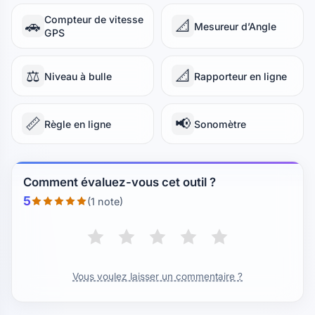
Compteur de vitesse
🚗
📐
Mesureur d’Angle
GPS
⚖️
📐
Niveau à bulle
Rapporteur en ligne
📏
📢
Règle en ligne
Sonomètre
Comment évaluez-vous cet outil ?
5
(1 note)
Vous voulez laisser un commentaire ?