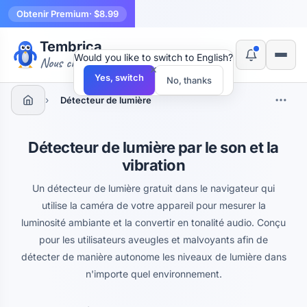
Obtenir Premium
· $8.99
Tembrica
Would you like to switch to English?
Nous créons des outils
×
Yes, switch
No, thanks
›
Détecteur de lumière
Détecteur de lumière par le son et la
vibration
Un détecteur de lumière gratuit dans le navigateur qui
utilise la caméra de votre appareil pour mesurer la
luminosité ambiante et la convertir en tonalité audio. Conçu
pour les utilisateurs aveugles et malvoyants afin de
détecter de manière autonome les niveaux de lumière dans
n'importe quel environnement.