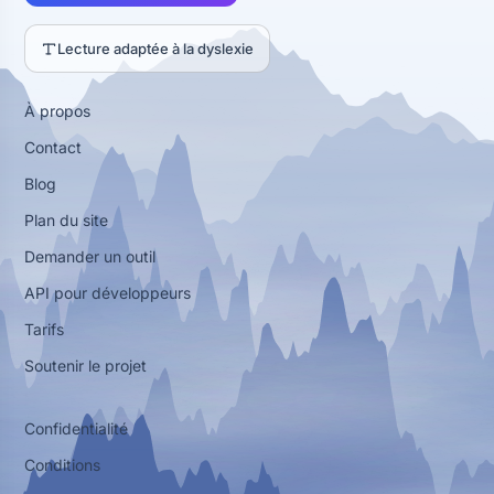
Lecture adaptée à la dyslexie
À propos
Contact
Blog
Plan du site
Demander un outil
API pour développeurs
Tarifs
Soutenir le projet
Confidentialité
Conditions