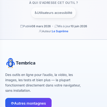
À QUI S'ADRESSE CET OUTIL ?
♿
Utilisateurs accessibilité
Publié
08 mars 2026
Mis à jour
10 juin 2026
Auteur:
Le Suprême
Tembrica
Des outils en ligne pour l’audio, la vidéo, les
images, les tests et bien plus — la plupart
fonctionnent directement dans votre navigateur,
sans installation.
⟳
Autres montagnes