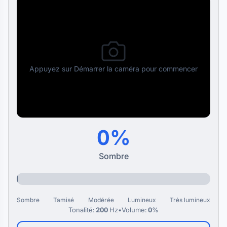
Appuyez sur Démarrer la caméra pour commencer
0%
Sombre
Sombre
Tamisé
Modérée
Lumineux
Très lumineux
Tonalité:
200
Hz
•
Volume:
0
%