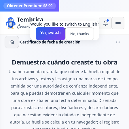
Obtener Premium
· $8.99
Tembrica
Would you like to switch to English?
Creamos herramientas
×
Yes, switch
No, thanks
›
Certificado de fecha de creación
Demuestra cuándo creaste tu obra
Una herramienta gratuita que obtiene la huella digital de
tus archivos y textos y les asigna una marca de tiempo
emitida por una autoridad de confianza independiente,
para que puedas demostrar en cualquier momento que
una obra existía en una fecha determinada. Diseñada
para artistas, escritores, diseñadores y desarrolladores
que necesitan evidencia datada e independiente de
autoría. La huella se calcula en tu navegador; el registro