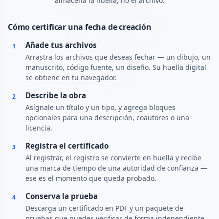
almacena la huella, no el archivo.
Cómo certificar una fecha de creación
Añade tus archivos
1
Arrastra los archivos que deseas fechar — un dibujo, un
manuscrito, código fuente, un diseño. Su huella digital
se obtiene en tu navegador.
Describe la obra
2
Asígnale un título y un tipo, y agrega bloques
opcionales para una descripción, coautores o una
licencia.
Registra el certificado
3
Al registrar, el registro se convierte en huella y recibe
una marca de tiempo de una autoridad de confianza —
ese es el momento que queda probado.
Conserva la prueba
4
Descarga un certificado en PDF y un paquete de
pruebas que puedes verificar de forma independiente