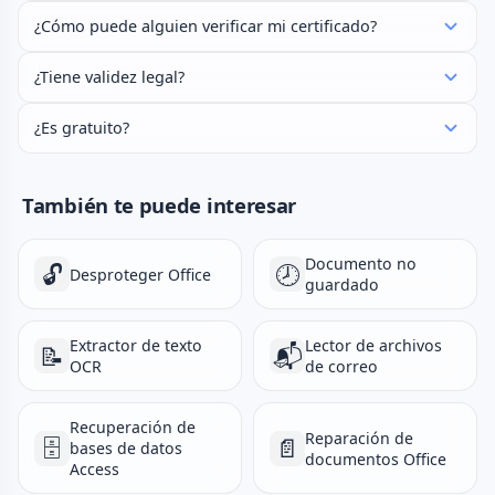
¿Cómo puede alguien verificar mi certificado?
¿Tiene validez legal?
¿Es gratuito?
También te puede interesar
Documento no
🔓
🕗
Desproteger Office
guardado
Extractor de texto
Lector de archivos
📝
📬
OCR
de correo
Recuperación de
Reparación de
🗄️
📄
bases de datos
documentos Office
Access