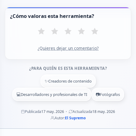
¿Cómo valoras esta herramienta?
¿Quieres dejar un comentario?
¿PARA QUIÉN ES ESTA HERRAMIENTA?
✨
Creadores de contenido
💻
📷
Desarrolladores y profesionales de TI
Fotógrafos
Publicada
17 may. 2026
Actualizada
18 may. 2026
Autor:
El Supremo