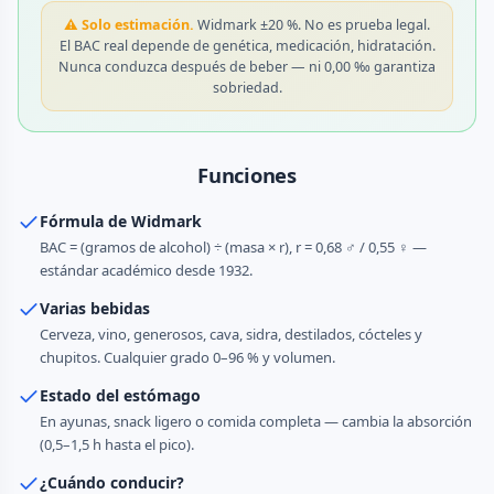
⚠ Solo estimación.
Widmark ±20 %. No es prueba legal.
El BAC real depende de genética, medicación, hidratación.
Nunca conduzca después de beber — ni 0,00 ‰ garantiza
sobriedad.
Funciones
Fórmula de Widmark
BAC = (gramos de alcohol) ÷ (masa × r), r = 0,68 ♂ / 0,55 ♀ —
estándar académico desde 1932.
Varias bebidas
Cerveza, vino, generosos, cava, sidra, destilados, cócteles y
chupitos. Cualquier grado 0–96 % y volumen.
Estado del estómago
En ayunas, snack ligero o comida completa — cambia la absorción
(0,5–1,5 h hasta el pico).
¿Cuándo conducir?