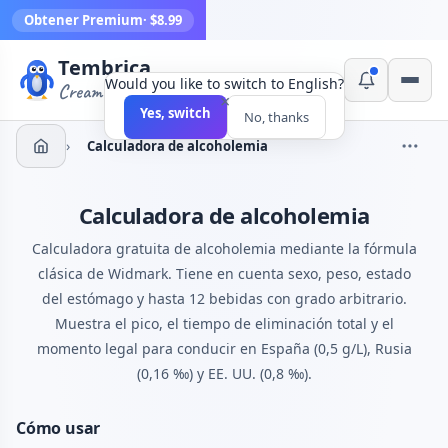
Obtener Premium
· $8.99
Tembrica
Would you like to switch to English?
Creamos herramientas
×
Yes, switch
No, thanks
›
Calculadora de alcoholemia
Calculadora de alcoholemia
Calculadora gratuita de alcoholemia mediante la fórmula
clásica de Widmark. Tiene en cuenta sexo, peso, estado
del estómago y hasta 12 bebidas con grado arbitrario.
Muestra el pico, el tiempo de eliminación total y el
momento legal para conducir en España (0,5 g/L), Rusia
(0,16 ‰) y EE. UU. (0,8 ‰).
Cómo usar