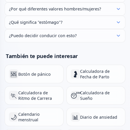
¿Por qué diferentes valores hombres/mujeres?
¿Qué significa "estómago"?
¿Puedo decidir conducir con esto?
También te puede interesar
Calculadora de
🆘
🤰
Botón de pánico
Fecha de Parto
Calculadora de
Calculadora de
🏃
😴
Ritmo de Carrera
Sueño
Calendario
🌙
📊
Diario de ansiedad
menstrual