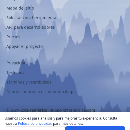
Mapa del sitio
Solicitar una herramienta
API para desarrolladores
Precios
Apoyar el proyecto
Privacidad
Términos
Términos y reembolsos
Denunciar abuso o contenido ilegal
© 2024–2026 Tembrica ·
support@tembrica.com
Usamos cookies para análisis y para mejorar tu experiencia. Consulta
nuestra
Política de privacidad
para más detalles.