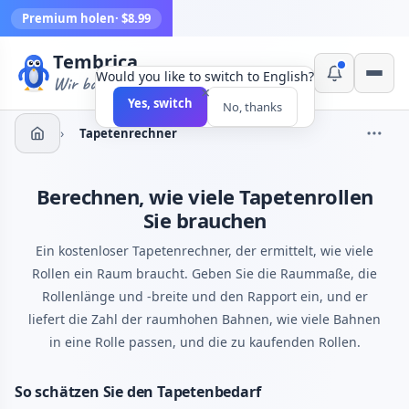
Premium holen
· $8.99
Tembrica
Would you like to switch to English?
Wir bauen Werkzeuge
×
Yes, switch
No, thanks
›
Tapetenrechner
Berechnen, wie viele Tapetenrollen
Sie brauchen
Ein kostenloser Tapetenrechner, der ermittelt, wie viele
Rollen ein Raum braucht. Geben Sie die Raummaße, die
Rollenlänge und -breite und den Rapport ein, und er
liefert die Zahl der raumhohen Bahnen, wie viele Bahnen
in eine Rolle passen, und die zu kaufenden Rollen.
So schätzen Sie den Tapetenbedarf