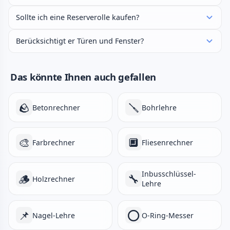
Sollte ich eine Reserverolle kaufen?
Berücksichtigt er Türen und Fenster?
Das könnte Ihnen auch gefallen
🪨
🪛
Betonrechner
Bohrlehre
🎨
🔲
Farbrechner
Fliesenrechner
Inbusschlüssel-
🪵
🔧
Holzrechner
Lehre
📌
⭕
Nagel-Lehre
O-Ring-Messer