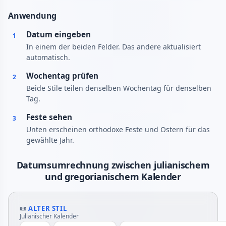
Anwendung
Datum eingeben
1
In einem der beiden Felder. Das andere aktualisiert
automatisch.
Wochentag prüfen
2
Beide Stile teilen denselben Wochentag für denselben
Tag.
Feste sehen
3
Unten erscheinen orthodoxe Feste und Ostern für das
gewählte Jahr.
Datumsumrechnung zwischen julianischem
und gregorianischem Kalender
📜
ALTER STIL
Julianischer Kalender