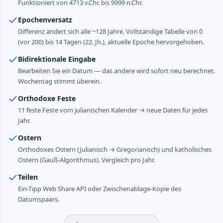
Funktioniert von 4713 v.Chr. bis 9999 n.Chr.
Epochenversatz
Differenz ändert sich alle ~128 Jahre. Vollständige Tabelle von 0
(vor 200) bis 14 Tagen (22. Jh.), aktuelle Epoche hervorgehoben.
Bidirektionale Eingabe
Bearbeiten Sie ein Datum — das andere wird sofort neu berechnet.
Wochentag stimmt überein.
Orthodoxe Feste
11 feste Feste vom julianischen Kalender → neue Daten für jedes
Jahr.
Ostern
Orthodoxes Ostern (Julianisch → Gregorianisch) und katholisches
Ostern (Gauß-Algorithmus). Vergleich pro Jahr.
Teilen
Ein-Tipp Web Share API oder Zwischenablage-Kopie des
Datumspaars.