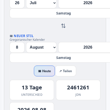
Samstag
⇄
📅
NEUER STIL
Gregorianischer Kalender
Samstag
📅 Heute
↗ Teilen
13 Tage
2461261
UNTERSCHIED
JDN
2026-08-08