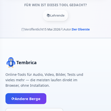
FÜR WEN IST DIESES TOOL GEDACHT?
📚
Lehrende
Veröffentlicht
15 Mai 2026
Autor:
Der Oberste
Tembrica
Online-Tools für Audio, Video, Bilder, Tests und
vieles mehr — die meisten laufen direkt im
Browser, ohne Installation.
⟳
Andere Berge