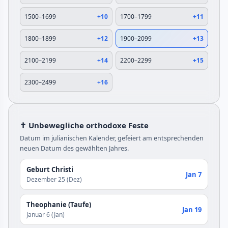
1500–1699
+10
1700–1799
+11
1800–1899
+12
1900–2099
+13
2100–2199
+14
2200–2299
+15
2300–2499
+16
✝️ Unbewegliche orthodoxe Feste
Datum im julianischen Kalender, gefeiert am entsprechenden
neuen Datum des gewählten Jahres.
Geburt Christi
Jan 7
Dezember 25 (Dez)
Theophanie (Taufe)
Jan 19
Januar 6 (Jan)