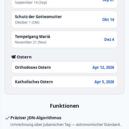
September 14 (Sep)
Schutz der Gottesmutter
Okt 14
Oktober 1 (Okt)
Tempelgang Mariä
Dez 4
November 21 (Nov)
🕊️ Ostern
Orthodoxes Ostern
Apr 12, 2026
Katholisches Ostern
Apr 5, 2026
Funktionen
Präziser JDN-Algorithmus
Umrechnung über Julianischen Tag — astronomischer Standard.