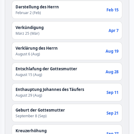
Darstellung des Herrn
Feb 15
Februar 2 (Feb)
Verkündigung
Apr 7
März 25 (Mär)
Verklärung des Herrn
Aug 19
August 6 (Aug)
Entschlafung der Gottesmutter
Aug 28
August 15 (Aug)
Enthauptung Johannes des Täufers
Sep 11
August 29 (Aug)
Geburt der Gottesmutter
Sep 21
September 8 (Sep)
Kreuzerhöhung
Sep 27