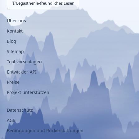
Legasthenie-freundliches Lesen
Über uns
Kontakt
Blog
Sitemap
Tool vorschlagen
Entwickler-API
Preise
Projekt unterstützen
Datenschutz
AGB
Bedingungen und Rückerstattungen