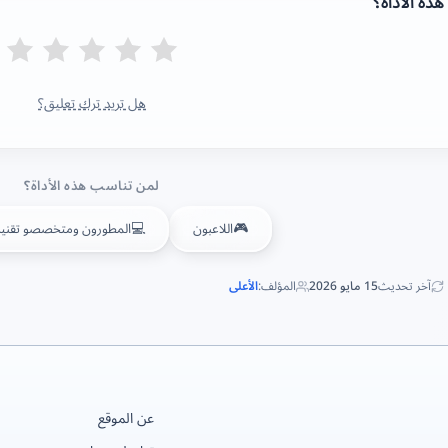
ذه الأداة؟
هل تريد ترك تعليق؟
لمن تناسب هذه الأداة؟
💻
🎮
اللاعبون
المطورون ومتخصصو تقنية
آخر تحديث
15 مايو 2026
المؤلف:
الأعلى
عن الموقع