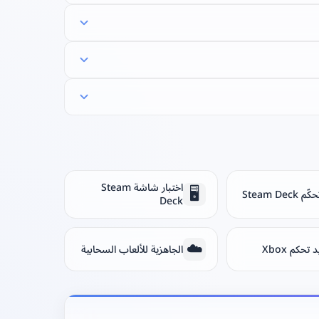
اختبار شاشة Steam
🖥️
Steam Deck
Deck
☁️
 تحكم Xbox
الجاهزية للألعاب السحابية