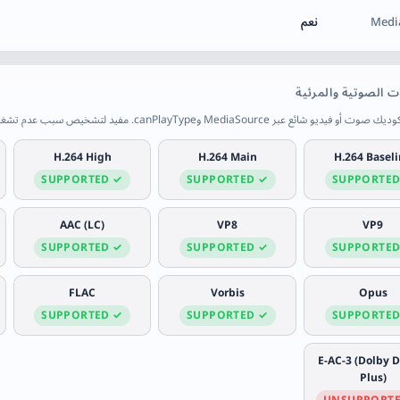
Medi
نعم
ت الصوتية والمرئية
ائع عبر MediaSource وcanPlayType. مفيد لتشخيص سبب عدم تشغيل فيديو في متصفح Steam Deck.
H.264 High
H.264 Main
H.264 Basel
✓ SUPPORTED
✓ SUPPORTED
AAC (LC)
VP8
VP9
✓ SUPPORTED
✓ SUPPORTED
FLAC
Vorbis
Opus
✓ SUPPORTED
✓ SUPPORTED
E-AC-3 (Dolby D
Plus)