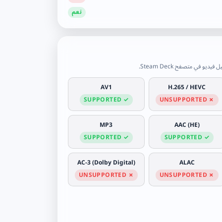
نعم
AV1
H.265 / HEVC
✓ SUPPORTED
✗ UNSUPPORTED
MP3
AAC (HE)
✓ SUPPORTED
✓ SUPPORTED
AC-3 (Dolby Digital)
ALAC
✗ UNSUPPORTED
✗ UNSUPPORTED