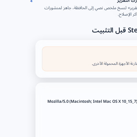
ك التقرير
4
تقرير» لنسخ ملخص نصي إلى الحافظة، جاهز لمنشورات
كر الإصلاح.
Mozilla/5.0 (Macintosh; Intel Mac OS X 10_15_