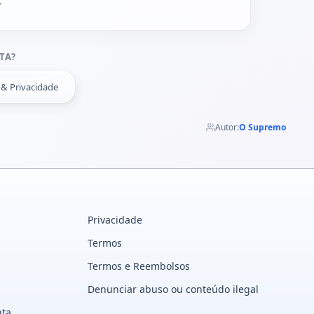
TA?
& Privacidade
Autor:
O Supremo
Privacidade
Termos
Termos e Reembolsos
Denunciar abuso ou conteúdo ilegal
nta