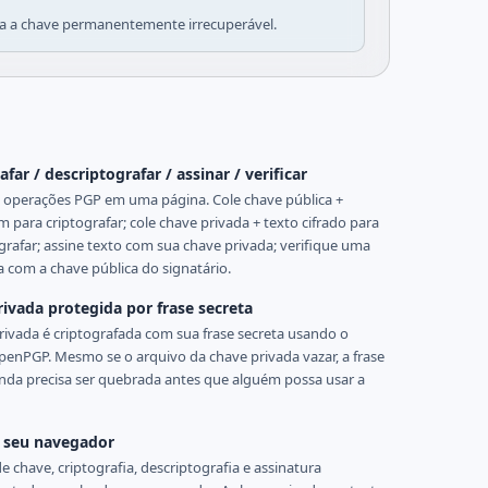
na a chave permanentemente irrecuperável.
afar / descriptografar / assinar / verificar
 operações PGP em uma página. Cole chave pública +
para criptografar; cole chave privada + texto cifrado para
grafar; assine texto com sua chave privada; verifique uma
a com a chave pública do signatário.
ivada protegida por frase secreta
rivada é criptografada com sua frase secreta usando o
enPGP. Mesmo se o arquivo da chave privada vazar, a frase
inda precisa ser quebrada antes que alguém possa usar a
 seu navegador
e chave, criptografia, descriptografia e assinatura