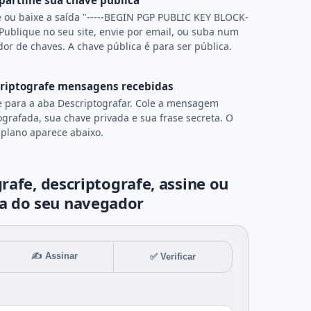
artilhe sua chave pública
 ou baixe a saída "-----BEGIN PGP PUBLIC KEY BLOCK-
. Publique no seu site, envie por email, ou suba num
dor de chaves. A chave pública é para ser pública.
riptografe mensagens recebidas
 para a aba Descriptografar. Cole a mensagem
ografada, sua chave privada e sua frase secreta. O
 plano aparece abaixo.
afe, descriptografe, assine ou
ba do seu navegador
✍️ Assinar
✅ Verificar