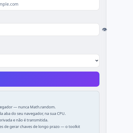
👁
navegador — nunca Math.random.
 da aba do seu navegador, na sua CPU.
privada e não é transmitida.
s de gerar chaves de longo prazo — o toolkit