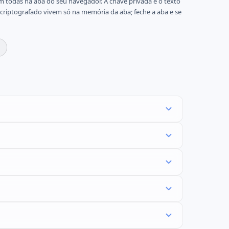
 todas na aba do seu navegador. A chave privada e o texto
criptografado vivem só na memória da aba; feche a aba e se