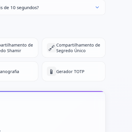
s de 10 segundos?
artilhamento de
Compartilhamento de
🔗
edo Shamir
Segredo Único
📱
anografia
Gerador TOTP
?