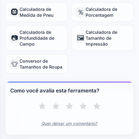
Calculadora de
Calculadora de
🛞
％
Medida de Pneu
Porcentagem
Calculadora de
Calculadora de
📷
🖼️
Profundidade de
Tamanho de
Campo
Impressão
Conversor de
👕
Tamanhos de Roupa
Como você avalia esta ferramenta?
Quer deixar um comentário?