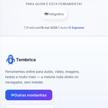
PARA QUEM É ESTA FERRAMENTA?
📷
Fotógrafos
Publicado
18 mai 2026
Autor:
O Supremo
Tembrica
Ferramentas online para áudio, vídeo, imagens,
testes e muito mais — a maioria roda direto no
navegador, sem instalar.
⟳
Outras montanhas