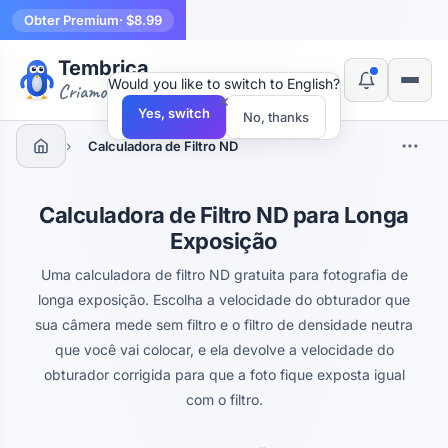
Obter Premium
· $8.99
Tembrica
Would you like to switch to English?
Criamos ferramentas
×
Yes, switch
No, thanks
›
Calculadora de Filtro ND
Calculadora de Filtro ND para Longa
Exposição
Uma calculadora de filtro ND gratuita para fotografia de
longa exposição. Escolha a velocidade do obturador que
sua câmera mede sem filtro e o filtro de densidade neutra
que você vai colocar, e ela devolve a velocidade do
obturador corrigida para que a foto fique exposta igual
com o filtro.