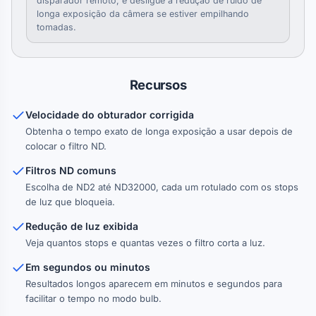
disparador remoto, e desligue a redução de ruído de
longa exposição da câmera se estiver empilhando
tomadas.
Recursos
Velocidade do obturador corrigida
Obtenha o tempo exato de longa exposição a usar depois de
colocar o filtro ND.
Filtros ND comuns
Escolha de ND2 até ND32000, cada um rotulado com os stops
de luz que bloqueia.
Redução de luz exibida
Veja quantos stops e quantas vezes o filtro corta a luz.
Em segundos ou minutos
Resultados longos aparecem em minutos e segundos para
facilitar o tempo no modo bulb.