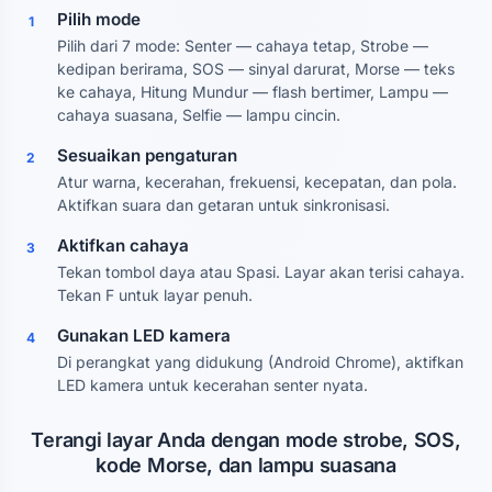
Pilih mode
1
Pilih dari 7 mode: Senter — cahaya tetap, Strobe —
kedipan berirama, SOS — sinyal darurat, Morse — teks
ke cahaya, Hitung Mundur — flash bertimer, Lampu —
cahaya suasana, Selfie — lampu cincin.
Sesuaikan pengaturan
2
Atur warna, kecerahan, frekuensi, kecepatan, dan pola.
Aktifkan suara dan getaran untuk sinkronisasi.
Aktifkan cahaya
3
Tekan tombol daya atau Spasi. Layar akan terisi cahaya.
Tekan F untuk layar penuh.
Gunakan LED kamera
4
Di perangkat yang didukung (Android Chrome), aktifkan
LED kamera untuk kecerahan senter nyata.
Terangi layar Anda dengan mode strobe, SOS,
kode Morse, dan lampu suasana