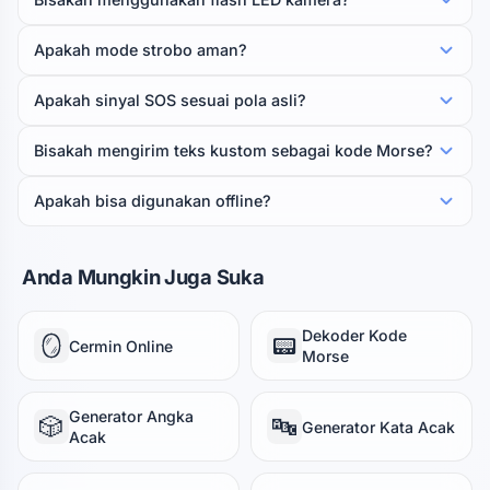
Apakah mode strobo aman?
Apakah sinyal SOS sesuai pola asli?
Bisakah mengirim teks kustom sebagai kode Morse?
Apakah bisa digunakan offline?
Anda Mungkin Juga Suka
Dekoder Kode
🪞
📟
Cermin Online
Morse
Generator Angka
🎲
🔤
Generator Kata Acak
Acak