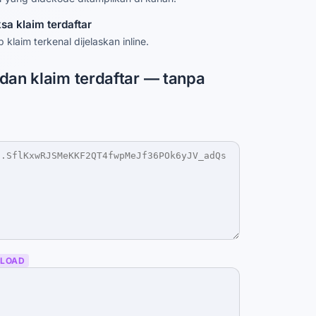
ksa klaim terdaftar
p klaim terkenal dijelaskan inline.
dan klaim terdaftar — tanpa
YLOAD