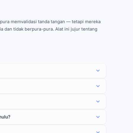
ura memvalidasi tanda tangan — tetapi mereka
dan tidak berpura-pura. Alat ini jujur tentang
hulu?