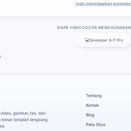
Ingin meninggalkan komentar
SIAPA YANG COCOK MENGGUNAKAN 
💻
Developer & IT Pro
6
Tentang
Kontak
 video, gambar, tes, dan
Blog
 besar berjalan langsung
Peta Situs
si.