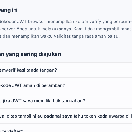
ang ini
ekoder JWT browser menampilkan kolom verify yang berpura-p
 server Anda untuk melakukannya. Kami tidak mengambil rahasia 
 dan menampilkan waktu validitas tanpa rasa aman palsu.
n yang sering diajukan
mverifikasi tanda tangan?
ekode JWT aman di peramban?
 jika JWT saya memiliki titik tambahan?
liditas tampil hijau padahal saya tahu token kedaluwarsa di 
k terdaftar?