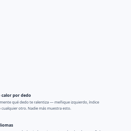
 calor por dedo
mente qué dedo te ralentiza — meñique izquierdo, índice
 cualquier otro. Nadie más muestra esto.
diomas