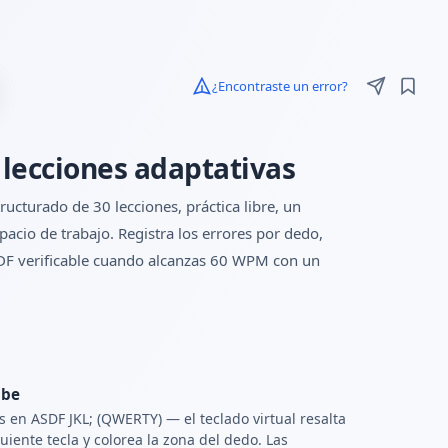
¿Encontraste un error?
 lecciones adaptativas
cturado de 30 lecciones, práctica libre, un
cio de trabajo. Registra los errores por dedo,
 PDF verificable cuando alcanzas 60 WPM con un
ibe
 en ASDF JKL; (QWERTY) — el teclado virtual resalta
guiente tecla y colorea la zona del dedo. Las