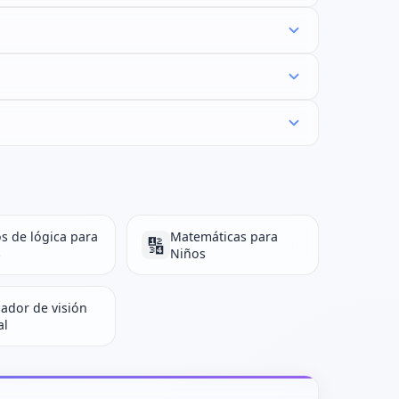
s de lógica para
Matemáticas para
🔢
s
Niños
ador de visión
al