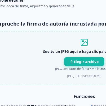
ione detalles
utor, hora de firma, algoritmo y generador de la
pruebe la firma de autoría incrustada p
Suelte un JPEG aquí o haga clic pa
Elegir archivo
JPEG con datos de firma XMP incrus
JPG, JPEG ·
hasta 100 MB
Funciones