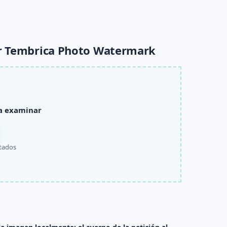
or Tembrica Photo Watermark
ra examinar
tados