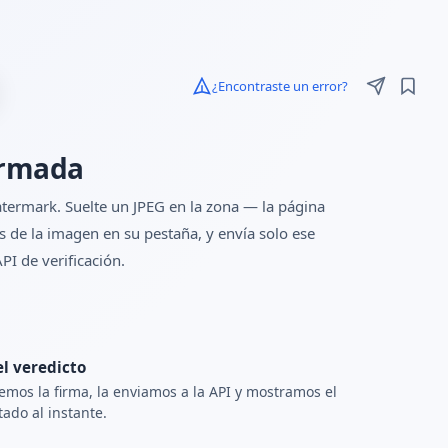
¿Encontraste un error?
firmada
termark. Suelte un JPEG en la zona — la página
s de la imagen en su pestaña, y envía solo ese
PI de verificación.
el veredicto
emos la firma, la enviamos a la API y mostramos el
tado al instante.