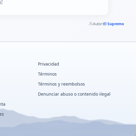
o?
Autor:
El Supremo
Privacidad
Términos
Términos y reembolsos
Denunciar abuso o contenido ilegal
nta
es