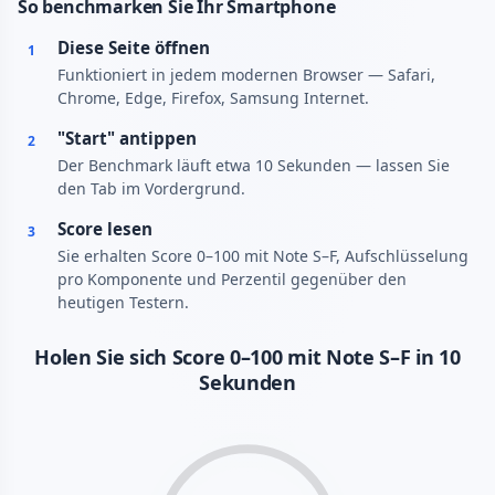
So benchmarken Sie Ihr Smartphone
Diese Seite öffnen
1
Funktioniert in jedem modernen Browser — Safari,
Chrome, Edge, Firefox, Samsung Internet.
"Start" antippen
2
Der Benchmark läuft etwa 10 Sekunden — lassen Sie
den Tab im Vordergrund.
Score lesen
3
Sie erhalten Score 0–100 mit Note S–F, Aufschlüsselung
pro Komponente und Perzentil gegenüber den
heutigen Testern.
Holen Sie sich Score 0–100 mit Note S–F in 10
Sekunden