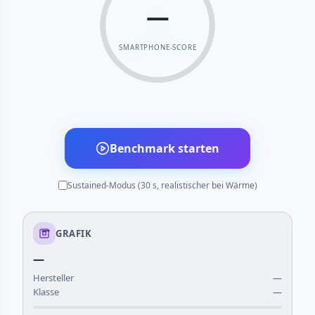
—
SMARTPHONE-SCORE
Benchmark starten
Sustained-Modus (30 s, realistischer bei Wärme)
—
GRAFIK
—
Hersteller
—
Klasse
—