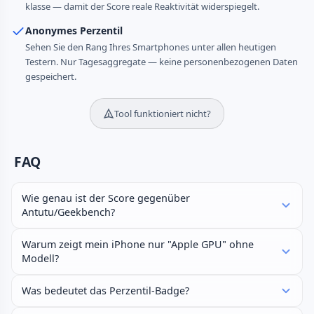
klasse — damit der Score reale Reaktivität widerspiegelt.
Anonymes Perzentil
Sehen Sie den Rang Ihres Smartphones unter allen heutigen
Testern. Nur Tagesaggregate — keine personen­bezogenen Daten
gespeichert.
Tool funktioniert nicht?
FAQ
Wie genau ist der Score gegenüber
Antutu/Geekbench?
Warum zeigt mein iPhone nur "Apple GPU" ohne
Modell?
Was bedeutet das Perzentil-Badge?