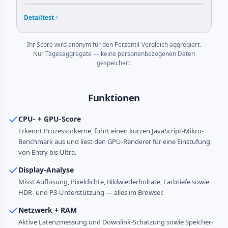
Detailtest
Ihr Score wird anonym für den Perzentil-Vergleich aggregiert.
Nur Tagesaggregate — keine personen­bezogenen Daten
gespeichert.
Funktionen
CPU- + GPU-Score
Erkennt Prozessor­kerne, führt einen kurzen JavaScript-Mikro-
Benchmark aus und liest den GPU-Renderer für eine Einstufung
von Entry bis Ultra.
Display-Analyse
Misst Auflösung, Pixeldichte, Bildwiederholrate, Farbtiefe sowie
HDR- und P3-Unterstützung — alles im Browser.
Netzwerk + RAM
Aktive Latenzmessung und Downlink-Schätzung sowie Speicher­