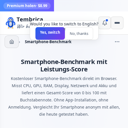
Premium holen
· $8.99
Tembrica
Would you like to switch to English?
Wir bauen Werkzeuge
×
Yes, switch
No, thanks
›
Smartphone-Benchmark
Smartphone-Benchmark mit
Leistungs-Score
Kostenloser Smartphone-Benchmark direkt im Browser.
Misst CPU, GPU, RAM, Display, Netzwerk und Akku und
liefert einen Gesamt-Score von 0 bis 100 mit
Buchstabennote. Ohne App-Installation, ohne
Anmeldung. Vergleicht Ihr Smartphone anonym mit allen,
die heute getestet haben.