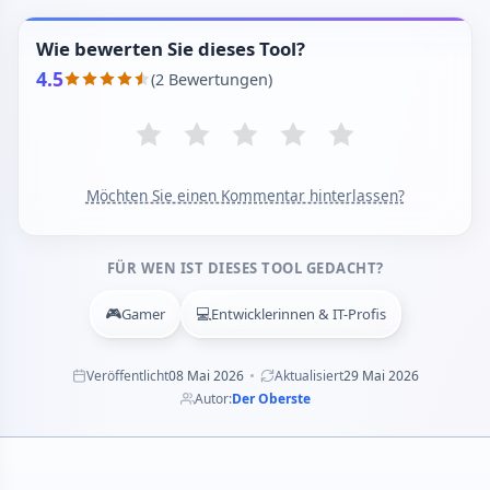
Wie bewerten Sie dieses Tool?
4.5
(2 Bewertungen)
Möchten Sie einen Kommentar hinterlassen?
FÜR WEN IST DIESES TOOL GEDACHT?
🎮
💻
Gamer
Entwicklerinnen & IT-Profis
Veröffentlicht
08 Mai 2026
Aktualisiert
29 Mai 2026
Autor:
Der Oberste