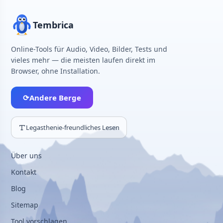
Tembrica
Online-Tools für Audio, Video, Bilder, Tests und
vieles mehr — die meisten laufen direkt im
Browser, ohne Installation.
⟳
Andere Berge
Legasthenie-freundliches Lesen
Über uns
Kontakt
Blog
Sitemap
Tool vorschlagen