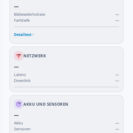
—
Bildwiederholrate
—
Farbtiefe
—
Detailtest
—
NETZWERK
—
Latenz
—
Downlink
—
—
AKKU UND SENSOREN
—
Akku
—
Sensoren
—