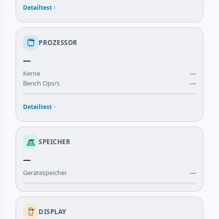
Detailtest
—
PROZESSOR
—
Kerne
—
Bench Ops/s
—
Detailtest
—
SPEICHER
—
Gerätespeicher
—
—
DISPLAY