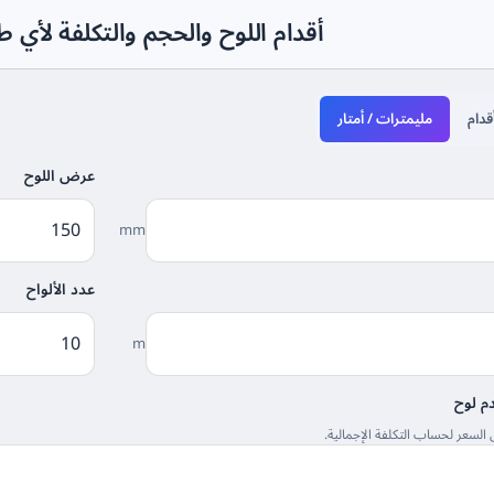
أقدام اللوح والحجم والتكلفة لأ
قدام
مليمترات / أمتار
عرض اللوح
mm
عدد الألواح
m
م لوح
 السعر لحساب التكلفة الإجمالية.