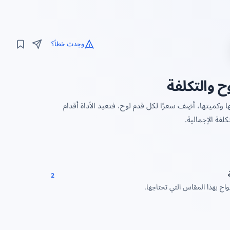
وجدت خطأ؟
ح والتكلفة
كميتها، أضِف سعرًا لكل قدم لوح، فتعيد الأداة أقدام
لفة الإجمالية.
2
واح بهذا المقاس التي تحتاجها.