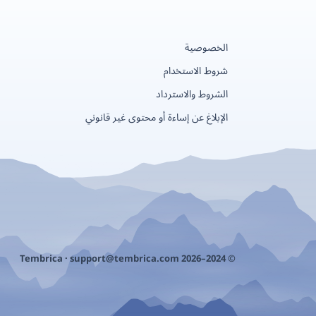
الخصوصية
شروط الاستخدام
الشروط والاسترداد
الإبلاغ عن إساءة أو محتوى غير قانوني
support@tembrica.com
© 2024–2026 Tembrica ·