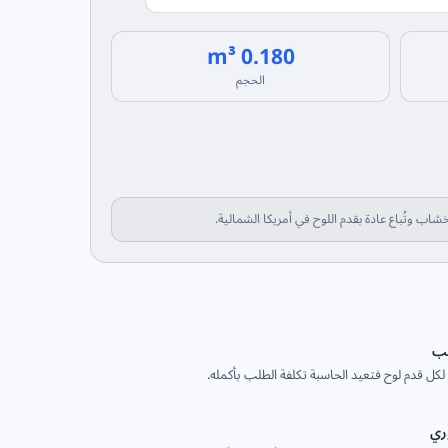
0.180 m³
الحجم
لب
لكل قدم لوح فتعيد الحاسبة تكلفة الطلب بأكمله.
ري