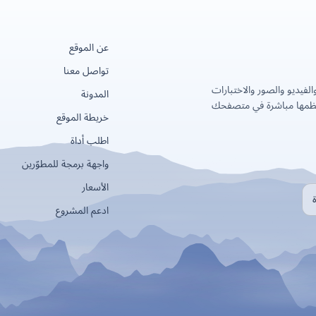
عن الموقع
تواصل معنا
لفيديو والصور والاختبارات
المدونة
عظمها مباشرة في متصفحك
خريطة الموقع
اطلب أداة
واجهة برمجة للمطوّرين
الأسعار
ادعم المشروع