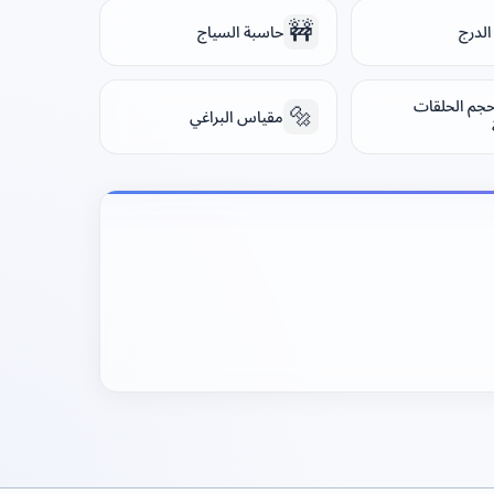
🚧
الدرج
حاسبة السياج
حجم الحلقات
🔩
مقياس البراغي