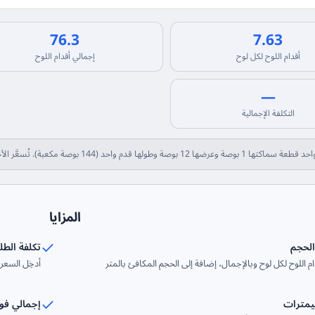
76.3
7.63
أقدام اللوح لكل لوح
إجمالي أقدام اللوح
—
التكلفة الإجمالية
ولها قدم واحد (144 بوصة مكعبة). تُسعَّر الأخشاب وتُباع عادة بقدم اللوح في أمريكا الشمالية.
المزايا
الحجم
تكلفة الط
 اللوح لكل لوح وبالإجمال، إضافة إلى الحجم المكافئ بالمتر
أدخِل السعر 
يمترات
إجمالي فو