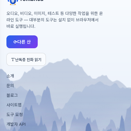
오디오, 비디오, 이미지, 테스트 등 다양한 작업을 위한 온
라인 도구 — 대부분의 도구는 설치 없이 브라우저에서
바로 실행됩니다.
⟳
다른 산
난독증 친화 읽기
소개
문의
블로그
사이트맵
도구 요청
개발자 API