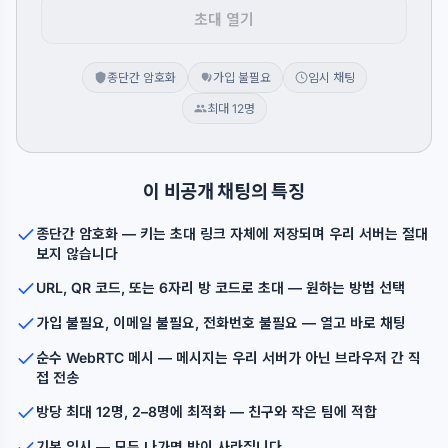
초대 열기
종단간 암호화
가입 불필요
임시 채팅
최대 12명
이 비공개 채팅의 특징
종단간 암호화 — 키는 초대 링크 자체에 저장되며 우리 서버는 절대
보지 않습니다
URL, QR 코드, 또는 6자리 방 코드로 초대 — 원하는 방법 선택
가입 불필요, 이메일 불필요, 전화번호 불필요 — 열고 바로 채팅
순수 WebRTC 메시 — 메시지는 우리 서버가 아닌 브라우저 간 직
접 전송
방당 최대 12명, 2–8명에 최적화 — 친구와 작은 팀에 적합
기본 임시 — 모두 나가면 방이 사라집니다