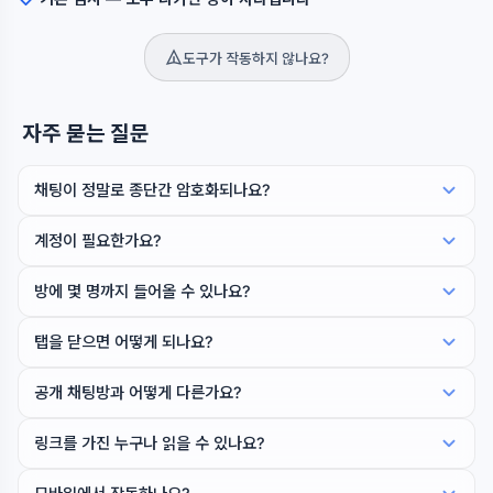
도구가 작동하지 않나요?
자주 묻는 질문
채팅이 정말로 종단간 암호화되나요?
계정이 필요한가요?
방에 몇 명까지 들어올 수 있나요?
탭을 닫으면 어떻게 되나요?
공개 채팅방과 어떻게 다른가요?
링크를 가진 누구나 읽을 수 있나요?