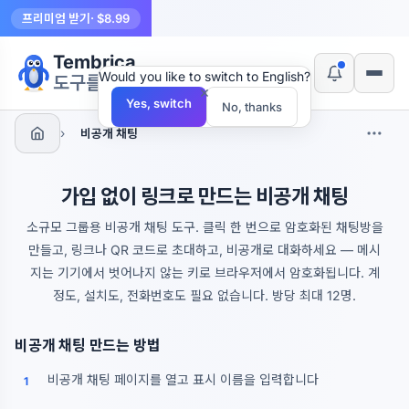
프리미엄 받기
· $8.99
Tembrica
Would you like to switch to English?
도구를 만듭니다
×
Yes, switch
No, thanks
›
비공개 채팅
가입 없이 링크로 만드는 비공개 채팅
소규모 그룹용 비공개 채팅 도구. 클릭 한 번으로 암호화된 채팅방을
만들고, 링크나 QR 코드로 초대하고, 비공개로 대화하세요 — 메시
지는 기기에서 벗어나지 않는 키로 브라우저에서 암호화됩니다. 계
정도, 설치도, 전화번호도 필요 없습니다. 방당 최대 12명.
비공개 채팅 만드는 방법
비공개 채팅 페이지를 열고 표시 이름을 입력합니다
1