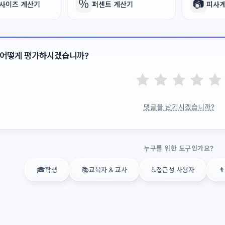
％
📷
 사이즈 계산기
퍼센트 계산기
피사계
 어떻게 평가하시겠습니까?
댓글을 남기시겠습니까?
누구를 위한 도구인가요?
🎓
📚
♿
👨
학생
교육자 & 교사
접근성 사용자