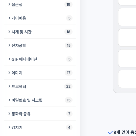
데드 픽셀 테스트
기타 튜너
오디오 비교기
모스 부호 디코더
새 퇴치기
접근성
19
슬라이딩 퍼즐
WebRTC 누출 테스트
스테레오→모노 변환
노래방 메이커
색맹 시뮬레이터
비디오 월
각도기 온라인
GPU 벤치마크
온라인 피아노
오디오 현미경
온라인 거울
아이소크로닉 톤
문서 리더
미로 게임
게이머용
5
쿠키 검사기
모노→스테레오 변환
대화 분석과 대화 회의록
우울증 선별검사
비디오 VR 변환
각도기
키보드 테스트
어쿠스틱 기타
Guitar Pro to MIDI
화면 켜짐 유지
톤 생성기
이미지를 소리로
배구 게임
반응 속도 테스트
개인정보 감사
시계 및 시간
18
오디오 루퍼
오디오 번역기
색맹 카메라
자막 병합
온라인 자
배터리 확인
칼림바
동영상 분석
Bluetooth 연결 유지
초인종 소리 생성기
색상 판독기
라이츠 아웃
에임 트레이너
WHOIS 조회
온라인 알람시계
MIDI → MP3/WAV
전자공학
15
색맹 안전 팔레트
AI 비디오 업스케일러
GPS 속도계
휴대폰 벤치마크
끝없는 피아노
믹스 분석기
반려동물 이름 생성기
알람 소리 생성기
수어 사전
Bouncy Paws
게이밍 핑 테스트
리다이렉트 검사
날짜 카운트다운
오디오 복구
회로 시뮬레이터
불안 추적기
GIF 애니메이션
5
디지털 사이니지
마이크 노이즈 테스트
온라인 오르간
청음 훈련기
입장권 생성기
쥐 퇴치기
색상 접근성 검사기
파이프 퍼즐
입력 지연 테스트
DNS 조회
온라인 시계
8비트 칩튠 신시사이저
저항 색상 코드 계산기
온라인 청력 검사
GIF 압축기
자막 번역기
이미지
17
게임패드 테스트
가상 드럼
전동 자전거 레지스트리
바퀴벌레 퇴치기
의사소통 보드
에어하키 게임
게이밍 PC 스캐너
내 브라우저 확인
온라인 체스 시계
이퀄라이저
SMD 코드 디코더
색상 이름 식별기
비디오 → GIF
오디오 비주얼라이저
SNS 사진 리사이저
USB 드라이브 테스터
가상 플루트
프로젝터
22
온라인 플래시
초음파 발생기
실시간 자막
탱그램
속도 테스트
시간 인식 장애 도우미
채널 변환기
커패시터 코드 디코더
패닉 버튼
GIF 자르기
자동 자막
HEIC to JPG 변환기
CPU 벤치마크
프로젝터 테스트 패턴
난수 생성기
비밀번호 및 시크릿
15
DTMF 생성기
지문자 연습
플러드 필
율리우스 ↔ 그레고리
무음 추가
전선 굵기 계산기 (AWG)
감각실
GIF에 오디오 추가
비디오 색상화
사진 복구
타자 속도 테스트
프로젝터 화면 크기 계산기
랜덤 단어 생성기
스테가노그래피
비주얼 스케줄
통화와 공유
7
두락
모래시계 타이머
목표 BPM 타임스트레치
555 타이머 계산기
일일 루틴
GIF → 비디오
Reels Maker
사진 워터마크
자이로스코프 테스트
AV 싱크 (립싱크) 테스트
캘린더
비밀 금고
음성 내비게이터
무전기
공룡 러너
감지기
4
군용 시간 변환기
ACX 오디오북 마스터링
PCB 트레이스 폭 계산기
시력 검사
9개 언어 음
톡킹 아바타
사진 색상화
HDR 디스플레이 테스트
스피커 배치 가이드