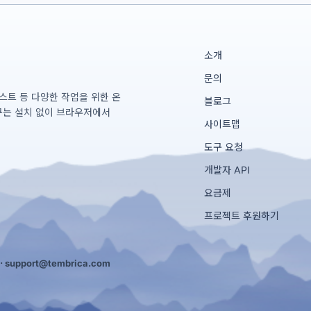
소개
문의
테스트 등 다양한 작업을 위한 온
블로그
구는 설치 없이 브라우저에서
사이트맵
도구 요청
개발자 API
요금제
프로젝트 후원하기
·
support@tembrica.com