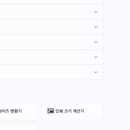
🖼️
사이즈 변환기
인쇄 크기 계산기