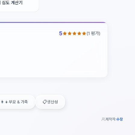
 심도 계산기
5
(1 평가)
‍👩‍👧
📋
부모 & 가족
생산성
제작자:
수장