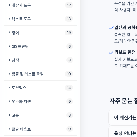
PGP 키 생성기
오디오 나침반
위치 공유
포켓 펫
AI 오디오 감지기
음성을 켜면 
묵념
개발자 도구
17
녹음 스튜디오
전압 분배기 계산기
코골이 모니터
동영상 욕설 제거
사진 서명 확인
력 사용자, 학
터치스크린 테스트
프레젠테이션 카운트다운
TOTP 생성기
스피치 페이서
파일 전송
나무 블록
영상 감시
온라인 스톱워치
체크섬 계산기
오디오북 일관성 검사기
LED 저항 계산기
텍스트 도구
13
PD 측정기
비디오 합치기
AI 사진 화질 개선
프린터 테스트
프로젝터 투사거리 계산기
비밀번호 생성기
소리 알림
비공개 채팅
일반과 공학
틱택토
오디오 로거
날짜 차이 계산기
텍스트 비교
팟캐스트 삽입
옴의 법칙 계산기
구두점 및 맞춤법 검사기
출산 예정일 계산기
영어
19
동영상 속도 편집기
스크린샷 도구
깔끔한 일반 
Bluetooth 오디오 테스트
시청 거리 계산기
패스프레이즈 생성기
난독증 리더
원격 오디오 모니터
체스
베이비 모니터
도/라디안 전
주방 타이머
JWT 디코더
멀티트랙 레코더
배터리 식별기
텍스트 포맷터
혈중알코올농도 계산기
빈칸 채우기 생성기
동영상 볼륨 및 라우드니스
썸네일 메이커
3D 프린팅
8
마우스 폴링레이트 테스트
프로젝터 루멘 계산기
비밀번호 강도 검사
읽기 자
화면 공유
키보드 완전
트레일
근무 시간 계산기
UUID 생성기
오디오 챕터 분할기
브레드보드 시뮬레이터
글자 수 세기
색맹 검사
영어 레벨 변환기
뮤직비디오 메이커
증명사진
리토페인 생성기
실제 키보드로 
모니터 색상 테스트
프로젝터 초점 테스트
창작
8
KeePass 뷰어
경사로 기울기 계산기
실시간 위치 공유
계란 잡기
로 키패드를 
Unix 타임스탬프 변환기
해시 생성기
AI 음악 클리너
만능기판 배치도
키보드 레이아웃 변환기
러닝 페이스 계산기
영어 불규칙 동사
Gridfinity 빈 & 베이스플레이트
동영상 역재생
WEBP JPG 변환기
마우스 테스트
바이어스 라이트 계산기
어린이 그리기
OTP Auth QR 디코더
샘플 및 테스트 파일
10
한 손 키보드
탱크 듀얼
생성기
온라인 타이머
Slug 생성기
배경 음악
RC 회로 계산기
로렘 입숨
ADHD 테스트
섀도잉 스튜디오
분할 화면 영상
피사체 뒤 텍스트
VR 준비 테스트
프로젝터 vs TV
입체 그림 메이커
비밀번호 유출 확인
샘플 오디오 생성기
오디오를 진동으로
로보틱스
14
3D 프린팅 비용 계산기
도시 게임
사고 없는 날
URL 인코더
음성 향상기
베이스 저항 계산기
시 분석기
이명 검사
영어 구동사
비디오 블러
사진 위치 찾기
VR 호환성 테스트
프로젝터 색온도 테스트
색상 변환기
Bitwarden 변환기
샘플 비디오 생성기
카메라 텍스트 리더
로봇 ID 등록소
자주 묻는 
G-code 뷰어 온라인
세계 카운터
우주와 자연
9
내가 살아온 날
JSON ↔ CSV
오디오 욕설 제거
ASCII 텍스트 아트
생리 달력
영어 레벨 테스트
웹캠 녹화
오래된 사진 복원
VR 헤드셋 테스트
프로젝터 카메라 분석기
만화경
Shamir 비밀 공유
더미 파일 생성기
협동로봇 안전거리 계산기
필라멘트 길이 ↔ 무게 변환기
펭귄의 여정
지구 미터
나이 계산기
Cron 파서
교육
8
음성 복원
이모지 카탈로그
이 계산기는
수면 계산기
영어 모음 연습기
영상 텍스트 지우기
메타데이터 제거
코덱 지원 테스트
스크린 페인트 계산기
스피로그래프
비밀번호 감사
TV 테스트 패턴 생성기
PID 제어기 튜닝 시뮬레이터
사진을 3D 모델로 스캐너
3D 지구본
YAML 포매터
타자 연습기
음성 컴프레서
텍스트 검열기
콘솔 테스트
9
장수 체력 테스트
IELTS 스피킹 타이머
만능 동영상 플레이어
PSD 뷰어
음성 안내는
휴대폰 키보드 테스트
프로젝터 3D 테스트
공동 집필 책
일회용 비밀 공유
테스트 PDF 생성기
LiPo 배터리 계산기