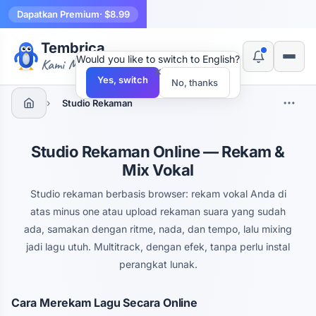
Dapatkan Premium
· $8.99
Tembrica
Would you like to switch to English?
Kami Membuat Alat
×
Yes, switch
No, thanks
›
Studio Rekaman
Studio Rekaman Online — Rekam &
Mix Vokal
Studio rekaman berbasis browser: rekam vokal Anda di
atas minus one atau upload rekaman suara yang sudah
ada, samakan dengan ritme, nada, dan tempo, lalu mixing
jadi lagu utuh. Multitrack, dengan efek, tanpa perlu instal
perangkat lunak.
Cara Merekam Lagu Secara Online