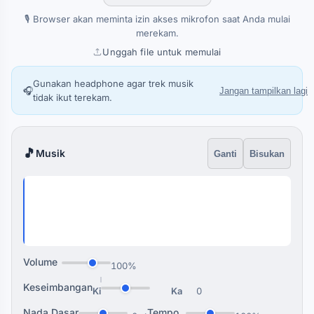
🎙️ Browser akan meminta izin akses mikrofon saat Anda mulai
merekam.
Unggah file untuk memulai
Gunakan headphone agar trek musik
🎧
Jangan tampilkan lagi
tidak ikut terekam.
🎵
Musik
Ganti
Bisukan
Volume
100%
Keseimbangan
Ki
Ka
0
Nada Dasar
Tempo