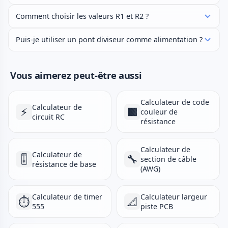
Comment choisir les valeurs R1 et R2 ?
Puis-je utiliser un pont diviseur comme alimentation ?
Vous aimerez peut-être aussi
Calculateur de code
Calculateur de
⚡
🟫
couleur de
circuit RC
résistance
Calculateur de
Calculateur de
🎚️
🔧
section de câble
résistance de base
(AWG)
Calculateur de timer
Calculateur largeur
⏱️
📐
555
piste PCB