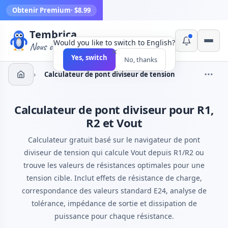
Obtenir Premium
· $8.99
Tembrica
Would you like to switch to English?
Nous créons des outils
×
Yes, switch
No, thanks
›
Calculateur de pont diviseur de tension
Calculateur de pont diviseur pour R1,
R2 et Vout
Calculateur gratuit basé sur le navigateur de pont
diviseur de tension qui calcule Vout depuis R1/R2 ou
trouve les valeurs de résistances optimales pour une
tension cible. Inclut effets de résistance de charge,
correspondance des valeurs standard E24, analyse de
tolérance, impédance de sortie et dissipation de
puissance pour chaque résistance.