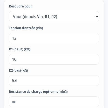
Résoudre pour
Tension d'entrée (Vin)
R1 (haut) (kΩ)
R2 (bas) (kΩ)
Résistance de charge (optionnel) (kΩ)