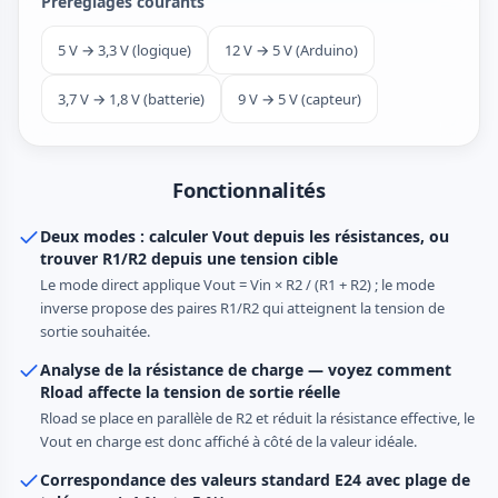
Préréglages courants
5 V → 3,3 V (logique)
12 V → 5 V (Arduino)
3,7 V → 1,8 V (batterie)
9 V → 5 V (capteur)
Fonctionnalités
Deux modes : calculer Vout depuis les résistances, ou
trouver R1/R2 depuis une tension cible
Le mode direct applique Vout = Vin × R2 / (R1 + R2) ; le mode
inverse propose des paires R1/R2 qui atteignent la tension de
sortie souhaitée.
Analyse de la résistance de charge — voyez comment
Rload affecte la tension de sortie réelle
Rload se place en parallèle de R2 et réduit la résistance effective, le
Vout en charge est donc affiché à côté de la valeur idéale.
Correspondance des valeurs standard E24 avec plage de