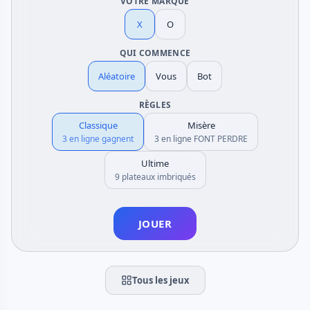
VOTRE MARQUE
X
O
QUI COMMENCE
Aléatoire
Vous
Bot
RÈGLES
Classique
Misère
3 en ligne gagnent
3 en ligne FONT PERDRE
Ultime
9 plateaux imbriqués
JOUER
Tous les jeux