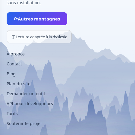
sans installation.
⟳
Autres montagnes
Lecture adaptée à la dyslexie
À propos
Contact
Blog
Plan du site
Demander un outil
API pour développeurs
Tarifs
Soutenir le projet