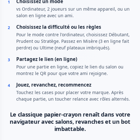
Choisissez un mode
1
vs Ordinateur, 2 joueurs sur un même appareil, ou un
salon en ligne avec un ami.
Choisissez la difficulté ou les règles
2
Pour le mode contre l'ordinateur, choisissez Débutant,
Prudent ou Stratège. Passez en Misère (3 en ligne fait
perdre) ou Ultime (neuf plateaux imbriqués).
Partagez le lien (en ligne)
3
Pour une partie en ligne, copiez le lien du salon ou
montrez le QR pour que votre ami rejoigne.
Jouez, revanchez, recommencez
4
Touchez les cases pour placer votre marque. Après
chaque partie, un toucher relance avec rôles alternés.
Le classique papier-crayon renaît dans votre
navigateur avec salons, revanches et un bot
imbattable.