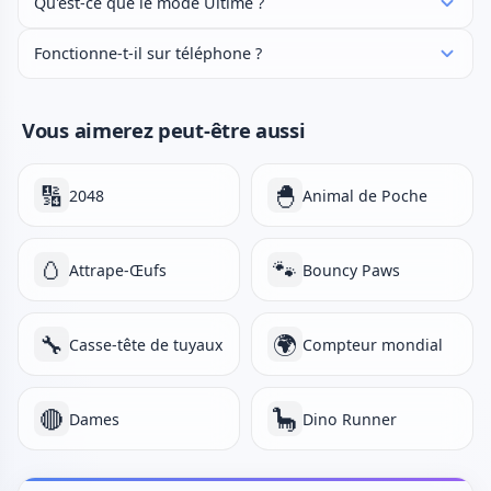
Qu'est-ce que le mode Ultime ?
Fonctionne-t-il sur téléphone ?
Vous aimerez peut-être aussi
🔢
🐣
2048
Animal de Poche
🥚
🐾
Attrape-Œufs
Bouncy Paws
🔧
🌍
Casse-tête de tuyaux
Compteur mondial
🔴
🦕
Dames
Dino Runner