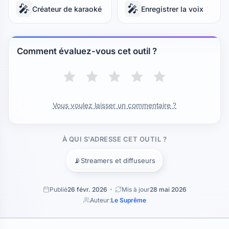
🎤
🎤
Créateur de karaoké
Enregistrer la voix
Comment évaluez-vous cet outil ?
Vous voulez laisser un commentaire ?
À QUI S'ADRESSE CET OUTIL ?
📡
Streamers et diffuseurs
Publié
26 févr. 2026
Mis à jour
28 mai 2026
Auteur:
Le Suprême