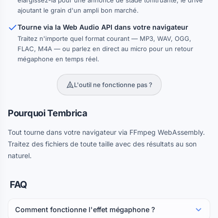
élargissez-la pour une annonce de stade tonitruante, le drive
ajoutant le grain d'un ampli bon marché.
Tourne via la Web Audio API dans votre navigateur
Traitez n'importe quel format courant — MP3, WAV, OGG,
FLAC, M4A — ou parlez en direct au micro pour un retour
mégaphone en temps réel.
L'outil ne fonctionne pas ?
Pourquoi Tembrica
Tout tourne dans votre navigateur via FFmpeg WebAssembly.
Traitez des fichiers de toute taille avec des résultats au son
naturel.
FAQ
Comment fonctionne l'effet mégaphone ?