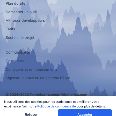
Plan du site
Demander un outil
API pour développeurs
Tarifs
Soutenir le projet
Confidentialité
Conditions
Conditions et remboursements
Signaler un abus ou un contenu illégal
© 2024–2026 Tembrica ·
support@tembrica.com
Nous utilisons des cookies pour les statistiques et améliorer votre
expérience. Voir notre
Politique de confidentialité
pour plus de détails.
Refuser
Accepter