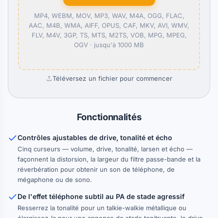
MP4, WEBM, MOV, MP3, WAV, M4A, OGG, FLAC,
AAC, M4B, WMA, AIFF, OPUS, CAF, MKV, AVI, WMV,
FLV, M4V, 3GP, TS, MTS, M2TS, VOB, MPG, MPEG,
OGV ·
jusqu'à 1000 MB
Téléversez un fichier pour commencer
Fonctionnalités
Contrôles ajustables de drive, tonalité et écho
Cinq curseurs — volume, drive, tonalité, larsen et écho —
façonnent la distorsion, la largeur du filtre passe-bande et la
réverbération pour obtenir un son de téléphone, de
mégaphone ou de sono.
De l'effet téléphone subtil au PA de stade agressif
Resserrez la tonalité pour un talkie-walkie métallique ou