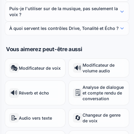
Puis-je l'utiliser sur de la musique, pas seulement la
voix ?
À quoi servent les contrôles Drive, Tonalité et Écho ?
Vous aimerez peut-être aussi
Modificateur de
🎭
🔊
Modificateur de voix
volume audio
Analyse de dialogue
🔊
🗒️
Réverb et écho
et compte rendu de
conversation
Changeur de genre
📝
🔄
Audio vers texte
de voix