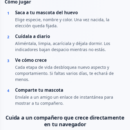
Cómo jugar
Saca a tu mascota del huevo
1
Elige especie, nombre y color. Una vez nacida, la
elección queda fijada.
Cuídala a diario
2
Aliméntala, limpia, acaríciala y déjala dormir. Los
indicadores bajan despacio mientras no estás.
Ve cómo crece
3
Cada etapa de vida desbloquea nuevo aspecto y
comportamiento. Si faltas varios días, te echará de
menos.
Comparte tu mascota
4
Envíale a un amigo un enlace de instantánea para
mostrar a tu compañero.
Cuida a un compañero que crece directamente
en tu navegador