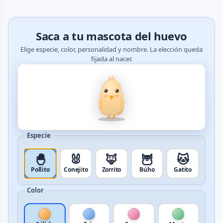
Saca a tu mascota del huevo
Elige especie, color, personalidad y nombre. La elección queda
fijada al nacer.
Especie
🐣
🐰
🦊
🦉
🐱
Pollito
Conejito
Zorrito
Búho
Gatito
Color