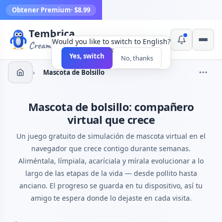
Obtener Premium
· $8.99
Tembrica
Would you like to switch to English?
Creamos herramientas
×
Yes, switch
No, thanks
›
Mascota de Bolsillo
Mascota de bolsillo: compañero
virtual que crece
Un juego gratuito de simulación de mascota virtual en el
navegador que crece contigo durante semanas.
Aliméntala, límpiala, acaríciala y mírala evolucionar a lo
largo de las etapas de la vida — desde pollito hasta
anciano. El progreso se guarda en tu dispositivo, así tu
amigo te espera donde lo dejaste en cada visita.