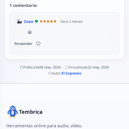
1 comentario
🐳
Ivan
hace 2 meses
😁
Responder
Publicada
08 may. 2026
Actualizada
22 may. 2026
Autor:
El Supremo
Tembrica
Herramientas online para audio, vídeo,