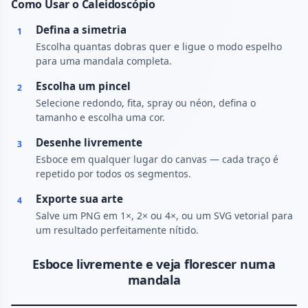
Como Usar o Caleidoscópio
Defina a simetria
1
Escolha quantas dobras quer e ligue o modo espelho
para uma mandala completa.
Escolha um pincel
2
Selecione redondo, fita, spray ou néon, defina o
tamanho e escolha uma cor.
Desenhe livremente
3
Esboce em qualquer lugar do canvas — cada traço é
repetido por todos os segmentos.
Exporte sua arte
4
Salve um PNG em 1×, 2× ou 4×, ou um SVG vetorial para
um resultado perfeitamente nítido.
Esboce livremente e veja florescer numa
mandala