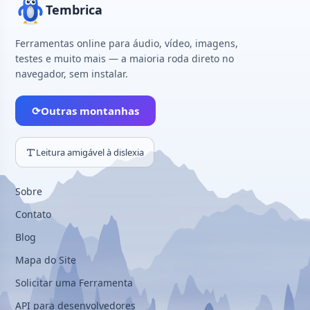
Tembrica
Ferramentas online para áudio, vídeo, imagens,
testes e muito mais — a maioria roda direto no
navegador, sem instalar.
⟳
Outras montanhas
Leitura amigável à dislexia
Sobre
Contato
Blog
Mapa do Site
Solicitar uma Ferramenta
API para desenvolvedores