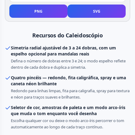
PNG
SVG
Recursos do Caleidoscópio
Simetria radial ajustável de 3 a 24 dobras, com um
espelho opcional para mandalas reais
Defina o número de dobras entre 3 e 24; o modo espelho reflete
dentro de cada dobra e duplica a simetria.
Quatro pincéis — redondo, fita caligráfica, spray e uma
caneta néon brilhante
Redondo para linhas limpas, fita para caligrafia, spray para textura
e néon para traços suaves e brilhantes.
Seletor de cor, amostras de paleta e um modo arco-íris
que muda o tom enquanto você desenha
Escolha qualquer cor ou deixe o modo arco-íris percorrer o tom
automaticamente ao longo de cada traço contínuo.