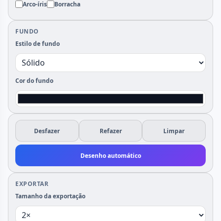
Arco-íris
Borracha
FUNDO
Estilo de fundo
Cor do fundo
Desfazer
Refazer
Limpar
Desenho automático
EXPORTAR
Tamanho da exportação