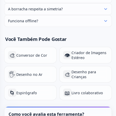
A borracha respeita a simetria?
Funciona offline?
Você Também Pode Gostar
Criador de Imagens
🎨
👁️
Conversor de Cor
Estéreo
Desenho para
🖐️
🎨
Desenho no Ar
Crianças
🌀
📖
Espirógrafo
Livro colaborativo
Como você avalia esta ferramenta?