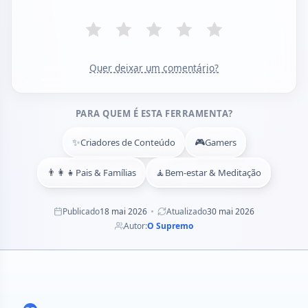
Quer deixar um comentário?
PARA QUEM É ESTA FERRAMENTA?
✨
🎮
Criadores de Conteúdo
Gamers
👨‍👩‍👧
🧘
Pais & Famílias
Bem-estar & Meditação
Publicado
18 mai 2026
Atualizado
30 mai 2026
Autor:
O Supremo