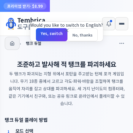
프리미엄 받기
· $8.99
Tembrica
Would you like to switch to English?
도구를 만듭니다
×
Yes, switch
No, thanks
›
탱크 듀얼
조준하고 발사해 적 탱크를 파괴하세요
두 탱크가 파괴되는 지형 위에서 포탄을 주고받는 턴제 포격 게임입
니다. 무기 18종 중에서 고르고 각도·파워·바람을 조절하며 탱크를
움직여 자리를 잡고 상대를 파괴하세요. 세 가지 난이도의 컴퓨터와,
같은 기기에서 친구와, 또는 공유 링크로 온라인에서 플레이할 수 있
습니다.
탱크 듀얼 플레이 방법
모드 선택
1